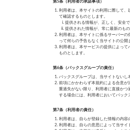
第5条（利用者の承諾事項）
利用者は、本サイトの利用に際して、
て確認するものとします。
提供される情報が、正しく、安全で
提供された情報が、常に最新のもの
利用者は、本サイトに係るサーバーの
って何らの予告もなく当サイトの公開
利用者は、本サービスの提供によって
ものとします。
第6条（バックスグループの責任）
バックスグループは、当サイトないし
前項にかかわらず本規約による合意が
重過失がない限り、利用者に直接かつ
する場合には、利用者においてバック
第7条（利用者の責任）
利用者は、自らが登録した情報の内容
利用者は、自らの意思によって当サイ