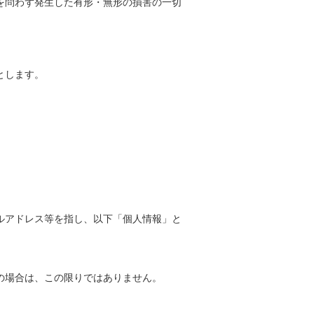
を問わず発生した有形・無形の損害の一切
とします。
ルアドレス等を指し、以下「個人情報」と
の場合は、この限りではありません。