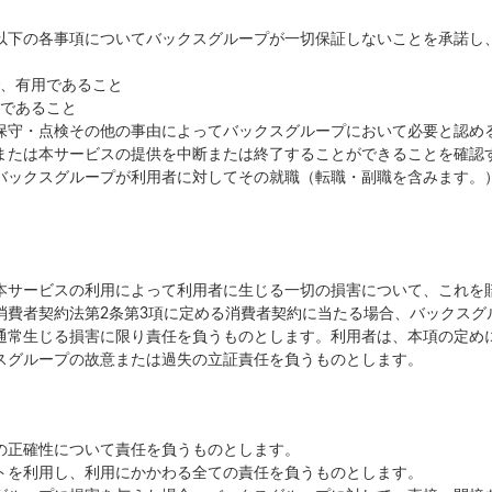
以下の各事項についてバックスグループが一切保証しないことを承諾し
、有用であること
であること
保守・点検その他の事由によってバックスグループにおいて必要と認め
または本サービスの提供を中断または終了することができることを確認
バックスグループが利用者に対してその就職（転職・副職を含みます。
本サービスの利用によって利用者に生じる一切の損害について、これを
消費者契約法第2条第3項に定める消費者契約に当たる場合、バックスグ
通常生じる損害に限り責任を負うものとします。利用者は、本項の定め
スグループの故意または過失の立証責任を負うものとします。
の正確性について責任を負うものとします。
トを利用し、利用にかかわる全ての責任を負うものとします。