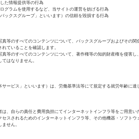
した情報提供等の行為
ログラムを使用するなど、当サイトの運営を妨げる行為
バックスグループ」といいます）の信頼を毀損する行為
写真等のすべてのコンテンツについて、バックスグループおよびその関
されていることを確認します。
写真等のすべてのコンテンツについて、著作権等の知的財産権を侵害し
してはなりません。
本サービス」といいます）は、労働基準法等にて規定する就労年齢に達
者は、自らの責任と費用負担にてインターネットインフラ等をご用意い
クセスされるためのインターネットインフラ等、その他機器・ソフトウ
しません。