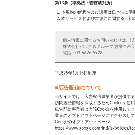
第13条（準拠法・管轄裁判所）
本規約の解釈および適用は日本法に準
本サービスおよび本規約に関する一切
個人情報に関するお問い合わせは、以
株式会社バックスグループ 営業企画
電話：03-6626-5928
平成25年1月15日制定
■広告配信について
当サイトでは、広告配信事業者が提供する
訪問履歴情報を採取するためCookie
広告配信事業者は当該Cookieを使用
業者のオプトアウトページにアクセスしてC
Googleのオプトアウトページ：
https://www.google.com/intl/ja/policies/te