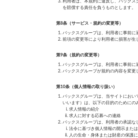
利用者は、本規約に違反し、バックス
を賠償する責任を負うものとします。
第8条（サービス・規約の変更等）
バックスグループは、利用者に事前に
前項の変更等により利用者に損害が生
第9条（規約の変更等）
バックスグループは、利用者に事前に
バックスグループが規約の内容を変更
第10条（個人情報の取り扱い）
バックスグループは、当サイトにおい
いいます）は、以下の目的のためにの
求人情報の紹介
求人に対する応募への連絡
バックスグループは、利用者の承認な
法令に基づき個人情報の開示または
人の生命・身体または財産の保護に