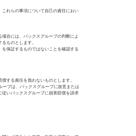
、これらの事項について自己の責任におい
る場合には、バックスグループの判断によ
するものとします。
）を保証するものではないことを確認する
賠償する責任を負わないものとします。
ループは、バックスグループに故意または
に従いバックスグループに損害賠償を請求