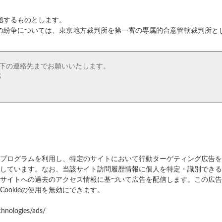
拠するものとします。
の紛争については、東京地方裁判所を第一審の専属的合意管轄裁判所と
下の連絡先までお願いいたします。
部
プログラムを利用し、特定のサイトにおいて行動ターゲティング広告を
を使用しています。なお、当該サイト訪問履歴情報に個人を特定・識別でき
して当サイトへの過去のアクセス情報に基づいて広告を配信します。この広
ookieの使用を無効にできます。
chnologies/ads/