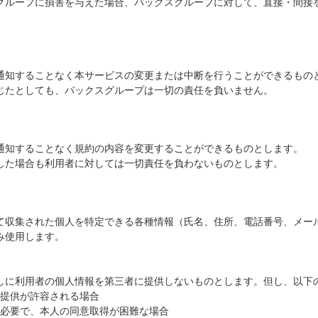
グループに損害を与えた場合、バックスグループに対して、直接・間接
通知することなく本サービスの変更または中断を行うことができるもの
じたとしても、バックスグループは一切の責任を負いません。
通知することなく規約の内容を変更することができるものとします。
した場合も利用者に対しては一切責任を負わないものとします。
て収集された個人を特定できる各種情報（氏名、住所、電話番号、メー
み使用します。
しに利用者の個人情報を第三者に提供しないものとします。但し、以下
提供が許容される場合
必要で、本人の同意取得が困難な場合