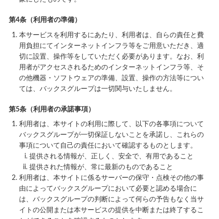
第4条（利用者の準備）
本サービスを利用するにあたり、利用者は、自らの責任と費
用負担にてインターネットインフラ等をご用意いただき、適
切に設置、操作等をしていただく必要があります。なお、利
用者がアクセスされるためのインターネットインフラ等、そ
の他機器・ソフトウェアの準備、設置、操作の方法等につい
ては、バックスグループは一切関与いたしません。
第5条（利用者の承諾事項）
利用者は、本サイトの利用に際して、以下の各事項について
バックスグループが一切保証しないことを承諾し、これらの
事項について自己の責任において確認するものとします。
提供される情報が、正しく、安全で、有用であること
提供された情報が、常に最新のものであること
利用者は、本サイトに係るサーバーの保守・点検その他の事
由によってバックスグループにおいて必要と認める場合に
は、バックスグループの判断によって何らの予告もなく当サ
イトの公開または本サービスの提供を中断または終了するこ