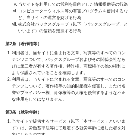
当サイトを利用しての営利を目的とした情報提供等の行為
コンピューターウィルス等の有害プログラムを使用するな
ど、当サイトの運営を妨げる行為
株式会社バックスグループ（以下「バックスグループ」と
いいます）の信頼を毀損する行為
第2条（著作権等）
利用者は、当サイトに含まれる文章、写真等のすべてのコン
テンツについて、バックスグループおよびその関係会社なら
びに第三者が有する著作権、特許権、商標権その他の権利に
より保護されていることを確認します。
利用者は、当サイトに含まれる文章、写真等のすべてのコン
テンツについて、著作権等の知的財産権を侵害し、または名
誉やプライバシー権、肖像権等の人権を侵害するような不正
な使用をしてはなりません。
第3条（就労年齢）
当サイトで提供するサービス（以下「本サービス」といいま
す）は、労働基準法等にて規定する就労年齢に達した者を対
象にしたものです。