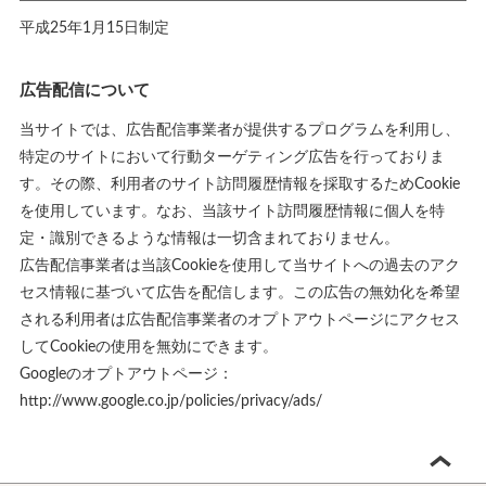
平成25年1月15日制定
広告配信について
当サイトでは、広告配信事業者が提供するプログラムを利用し、
特定のサイトにおいて行動ターゲティング広告を行っておりま
す。その際、利用者のサイト訪問履歴情報を採取するためCookie
を使用しています。なお、当該サイト訪問履歴情報に個人を特
定・識別できるような情報は一切含まれておりません。
広告配信事業者は当該Cookieを使用して当サイトへの過去のアク
セス情報に基づいて広告を配信します。この広告の無効化を希望
される利用者は広告配信事業者のオプトアウトページにアクセス
してCookieの使用を無効にできます。
Googleのオプトアウトページ：
http://www.google.co.jp/policies/privacy/ads/