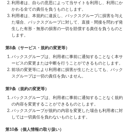
利用者は、自らの意思によって当サイトを利用し、利用にか
かわる全ての責任を負うものとします。
利用者は、本規約に違反し、バックスグループに損害を与え
た場合、バックスグループに対して、直接・間接を問わず発
生した有形・無形の損害の一切を賠償する責任を負うものと
します。
第8条（サービス・規約の変更等）
バックスグループは、利用者に事前に通知することなく本サ
ービスの変更または中断を行うことができるものとします。
前項の変更等により利用者に損害が生じたとしても、バック
スグループは一切の責任を負いません。
第9条（規約の変更等）
バックスグループは、利用者に事前に通知することなく規約
の内容を変更することができるものとします。
バックスグループが規約の内容を変更した場合も利用者に対
しては一切責任を負わないものとします。
第10条（個人情報の取り扱い）