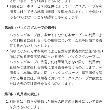
とができることを確認するものとします。
利用者は、本サービスの提供によってバックスグループが利
用者に対してその就職（転職・副職を含みます。）を保証す
るものではないことを確認するものとします。
第6条（バックスグループの責任）
バックスグループは、当サイトないし本サービスの利用によ
って利用者に生じる一切の損害について、これを賠償する責
任を負わないものとします。
前項にかかわらず本規約による合意が消費者契約法第2条第3
項に定める消費者契約に当たる場合、バックスグループは、
バックスグループに故意または重過失がない限り、利用者に
直接かつ通常生じる損害に限り責任を負うものとします。利
用者は、本項の定めに従いバックスグループに損害賠償を請
求する場合には、利用者においてバックスグループの故意ま
たは過失の立証責任を負うものとします。
第7条（利用者の責任）
利用者は、自らが登録した情報の内容の正確性について責任
を負うものとします。