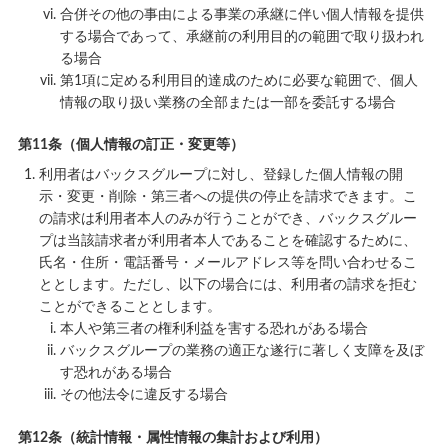
合併その他の事由による事業の承継に伴い個人情報を提供
する場合であって、承継前の利用目的の範囲で取り扱われ
る場合
第1項に定める利用目的達成のために必要な範囲で、個人
情報の取り扱い業務の全部または一部を委託する場合
第11条（個人情報の訂正・変更等）
利用者はバックスグループに対し、登録した個人情報の開
示・変更・削除・第三者への提供の停止を請求できます。こ
の請求は利用者本人のみが行うことができ、バックスグルー
プは当該請求者が利用者本人であることを確認するために、
氏名・住所・電話番号・メールアドレス等を問い合わせるこ
ととします。ただし、以下の場合には、利用者の請求を拒む
ことができることとします。
本人や第三者の権利利益を害する恐れがある場合
バックスグループの業務の適正な遂行に著しく支障を及ぼ
す恐れがある場合
その他法令に違反する場合
第12条（統計情報・属性情報の集計および利用）