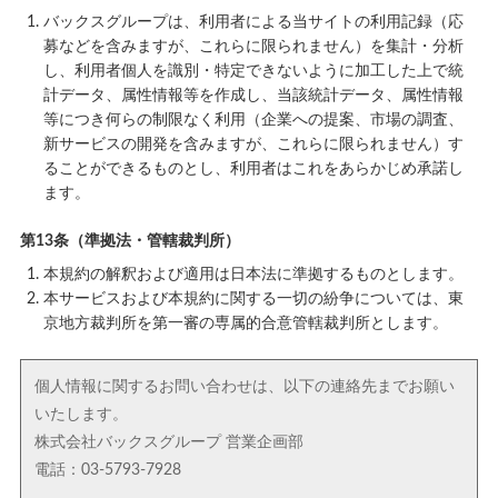
バックスグループは、利用者による当サイトの利用記録（応
募などを含みますが、これらに限られません）を集計・分析
し、利用者個人を識別・特定できないように加工した上で統
計データ、属性情報等を作成し、当該統計データ、属性情報
等につき何らの制限なく利用（企業への提案、市場の調査、
新サービスの開発を含みますが、これらに限られません）す
ることができるものとし、利用者はこれをあらかじめ承諾し
ます。
第13条（準拠法・管轄裁判所）
本規約の解釈および適用は日本法に準拠するものとします。
本サービスおよび本規約に関する一切の紛争については、東
京地方裁判所を第一審の専属的合意管轄裁判所とします。
個人情報に関するお問い合わせは、以下の連絡先までお願い
いたします。
株式会社バックスグループ 営業企画部
電話：03-5793-7928