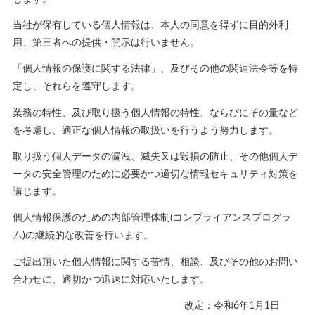
当社が保有している個人情報は、本人の同意を得ずに目的外利
用、第三者への提供・開示は行いません。
「個人情報の保護に関する法律」、及びその他の関連法令等を特
定し、それらを遵守します。
業務の特性、及び取り扱う個人情報の特性、ならびにその量など
を考慮し、適正な個人情報の取扱いを行うよう努力します。
取り扱う個人データの漏洩、滅失又は毀損の防止、その他個人デ
ータの安全管理のために必要かつ適切な情報セキュリティ対策を
講じます。
個人情報保護のための内部管理体制(コンプライアンスプログラ
ム)の継続的な改善を行います。
ご提出頂いた個人情報に関する苦情、相談、及びその他のお問い
合わせに、適切かつ迅速に対応いたします。
改定：令和6年1月1日