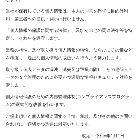
当社が保有している個人情報は、本人の同意を得ずに目的外利
用、第三者への提供・開示は行いません。
「個人情報の保護に関する法律」、及びその他の関連法令等を特
定し、それらを遵守します。
業務の特性、及び取り扱う個人情報の特性、ならびにその量など
を考慮し、適正な個人情報の取扱いを行うよう努力します。
取り扱う個人データの漏洩、滅失又は毀損の防止、その他個人デ
ータの安全管理のために必要かつ適切な情報セキュリティ対策を
講じます。
個人情報保護のための内部管理体制(コンプライアンスプログラ
ム)の継続的な改善を行います。
ご提出頂いた個人情報に関する苦情、相談、及びその他のお問い
合わせに、適切かつ迅速に対応いたします。
改定：令和6年1月1日