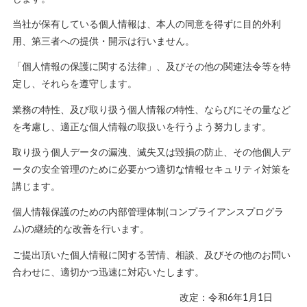
当社が保有している個人情報は、本人の同意を得ずに目的外利
用、第三者への提供・開示は行いません。
「個人情報の保護に関する法律」、及びその他の関連法令等を特
定し、それらを遵守します。
業務の特性、及び取り扱う個人情報の特性、ならびにその量など
を考慮し、適正な個人情報の取扱いを行うよう努力します。
取り扱う個人データの漏洩、滅失又は毀損の防止、その他個人デ
ータの安全管理のために必要かつ適切な情報セキュリティ対策を
講じます。
個人情報保護のための内部管理体制(コンプライアンスプログラ
ム)の継続的な改善を行います。
ご提出頂いた個人情報に関する苦情、相談、及びその他のお問い
合わせに、適切かつ迅速に対応いたします。
改定：令和6年1月1日