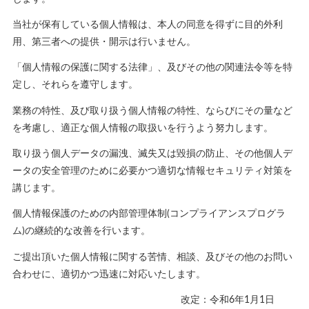
当社が保有している個人情報は、本人の同意を得ずに目的外利
用、第三者への提供・開示は行いません。
「個人情報の保護に関する法律」、及びその他の関連法令等を特
定し、それらを遵守します。
業務の特性、及び取り扱う個人情報の特性、ならびにその量など
を考慮し、適正な個人情報の取扱いを行うよう努力します。
取り扱う個人データの漏洩、滅失又は毀損の防止、その他個人デ
ータの安全管理のために必要かつ適切な情報セキュリティ対策を
講じます。
個人情報保護のための内部管理体制(コンプライアンスプログラ
ム)の継続的な改善を行います。
ご提出頂いた個人情報に関する苦情、相談、及びその他のお問い
合わせに、適切かつ迅速に対応いたします。
改定：令和6年1月1日