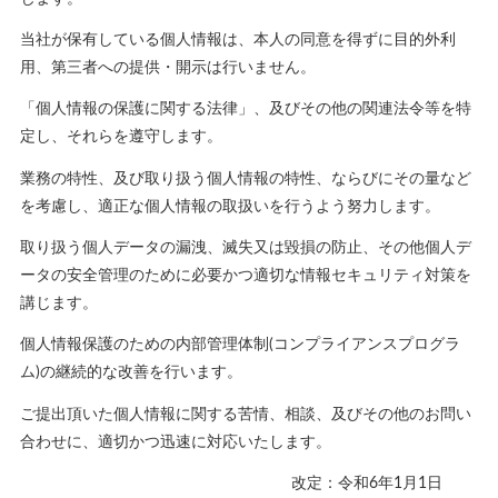
当社が保有している個人情報は、本人の同意を得ずに目的外利
用、第三者への提供・開示は行いません。
「個人情報の保護に関する法律」、及びその他の関連法令等を特
定し、それらを遵守します。
業務の特性、及び取り扱う個人情報の特性、ならびにその量など
を考慮し、適正な個人情報の取扱いを行うよう努力します。
取り扱う個人データの漏洩、滅失又は毀損の防止、その他個人デ
ータの安全管理のために必要かつ適切な情報セキュリティ対策を
講じます。
個人情報保護のための内部管理体制(コンプライアンスプログラ
ム)の継続的な改善を行います。
ご提出頂いた個人情報に関する苦情、相談、及びその他のお問い
合わせに、適切かつ迅速に対応いたします。
改定：令和6年1月1日