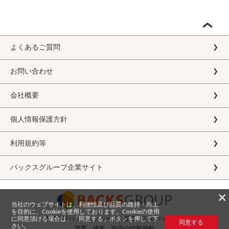
よくあるご質問
お問い合わせ
会社概要
個人情報保護方針
利用規約等
バックスグループ企業サイト
×
当社のウェブサイトは、利便性及び品質の維持・向上
を目的に、Cookieを使用しております。Cookieの使用
に同意頂ける場合は、「同意する」ボタンを押して下
株式会社バックスグループの派遣・アルバイト求人
同意する
さい。
営業、接客、販売の情報満載