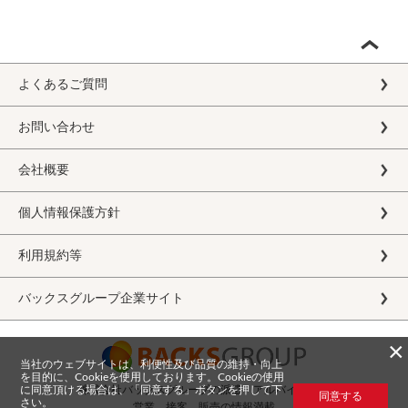
よくあるご質問
お問い合わせ
会社概要
個人情報保護方針
利用規約等
バックスグループ企業サイト
×
当社のウェブサイトは、利便性及び品質の維持・向上
を目的に、Cookieを使用しております。Cookieの使用
に同意頂ける場合は、「同意する」ボタンを押して下
株式会社バックスグループの派遣・アルバイト求人
同意する
さい。
営業、接客、販売の情報満載