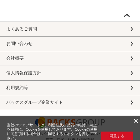
よくあるご質問
お問い合わせ
会社概要
個人情報保護方針
利用規約等
バックスグループ企業サイト
×
当社のウェブサイトは、利便性及び品質の維持・向上
を目的に、Cookieを使用しております。Cookieの使用
に同意頂ける場合は、「同意する」ボタンを押して下
株式会社バックスグループの派遣・アルバイト求人
同意する
さい。
営業、接客、販売の情報満載