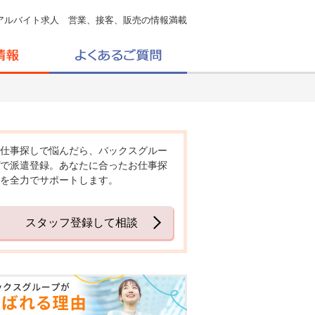
アルバイト求人 営業、接客、販売の情報満載
仕事探しで悩んだら、バックスグルー
で派遣登録。あなたに合ったお仕事探
を全力でサポートします。
スタッフ登録して相談