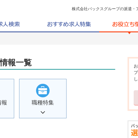
株式会社バックスグループの派遣・
情報一覧
お
プ
し
情報
職種特集