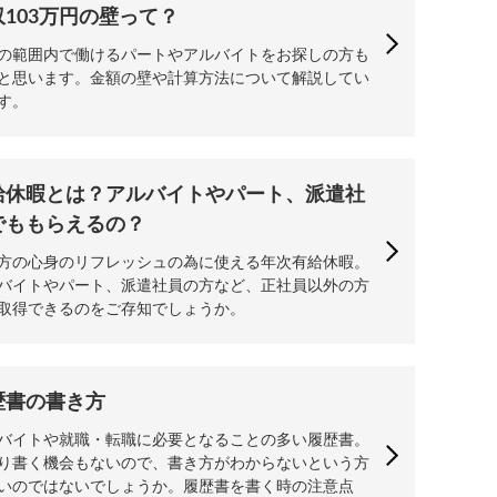
収103万円の壁って？
の範囲内で働けるパートやアルバイトをお探しの方も
と思います。金額の壁や計算方法について解説してい
す。
給休暇とは？アルバイトやパート、派遣社
でももらえるの？
方の心身のリフレッシュの為に使える年次有給休暇。
バイトやパート、派遣社員の方など、正社員以外の方
取得できるのをご存知でしょうか。
歴書の書き方
バイトや就職・転職に必要となることの多い履歴書。
り書く機会もないので、書き方がわからないという方
いのではないでしょうか。履歴書を書く時の注意点