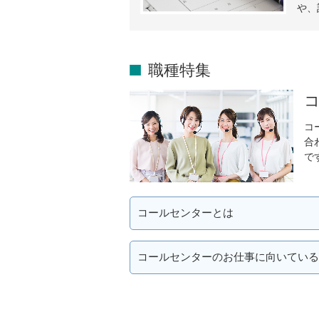
や、
職種特集
コ
合
で
コールセンターとは
コールセンターのお仕事に向いている