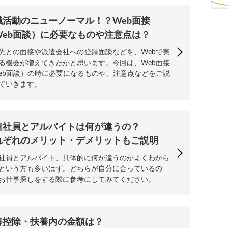
職活動のニューノーマル！？Web面接
Web面談）に必要なものや注意点は？
先との面接や派遣会社への登録面談などを、Webで実
る機会が増えてきたかと思います。今回は、Web面接
eb面談）の時に必要になるものや、注意点などをご説
ていきます。
遣社員とアルバイトは何が違うの？
れぞれのメリット・デメリットもご説明
社員とアルバイト、具体的に何が違うのかよくわから
という方も多いはず。どちらが自分に合っているの
お仕事探しをする際に参考にしてみてください。
養控除・扶養内の金額は？