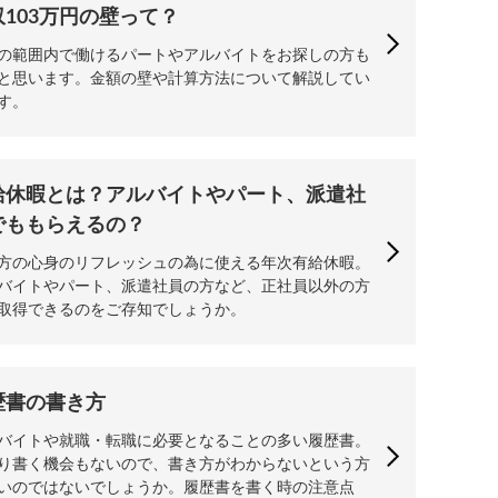
収103万円の壁って？
の範囲内で働けるパートやアルバイトをお探しの方も
と思います。金額の壁や計算方法について解説してい
す。
給休暇とは？アルバイトやパート、派遣社
でももらえるの？
方の心身のリフレッシュの為に使える年次有給休暇。
バイトやパート、派遣社員の方など、正社員以外の方
取得できるのをご存知でしょうか。
歴書の書き方
バイトや就職・転職に必要となることの多い履歴書。
り書く機会もないので、書き方がわからないという方
いのではないでしょうか。履歴書を書く時の注意点