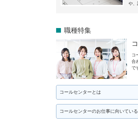
や、
職種特集
コ
合
で
コールセンターとは
コールセンターのお仕事に向いている