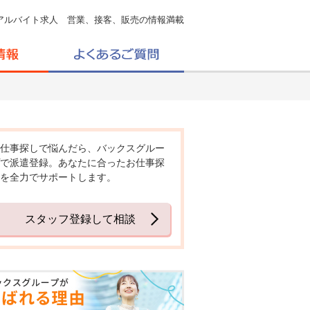
アルバイト求人 営業、接客、販売の情報満載
仕事探しで悩んだら、バックスグルー
で派遣登録。あなたに合ったお仕事探
を全力でサポートします。
スタッフ登録して相談