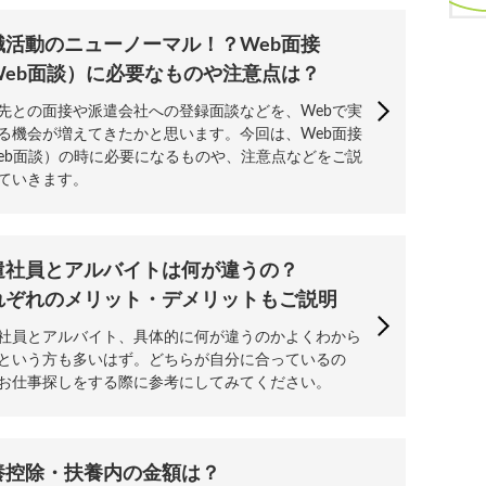
職活動のニューノーマル！？Web面接
Web面談）に必要なものや注意点は？
先との面接や派遣会社への登録面談などを、Webで実
る機会が増えてきたかと思います。今回は、Web面接
eb面談）の時に必要になるものや、注意点などをご説
ていきます。
遣社員とアルバイトは何が違うの？
れぞれのメリット・デメリットもご説明
社員とアルバイト、具体的に何が違うのかよくわから
という方も多いはず。どちらが自分に合っているの
お仕事探しをする際に参考にしてみてください。
養控除・扶養内の金額は？