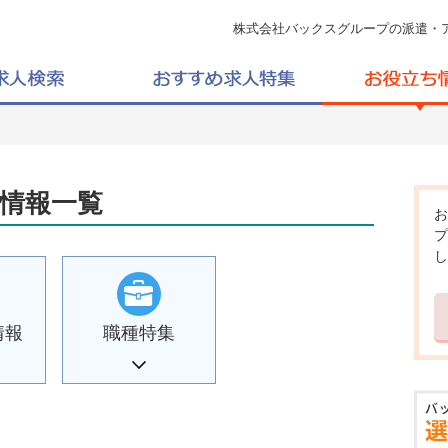
株式会社バックスグループの派遣・
情報一覧
お
プ
し
情報
職種特集