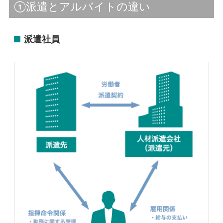
①派遣とアルバイトの違い
派遣社員