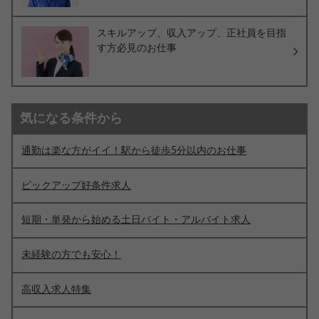
スキルアップ、収入アップ、正社員を目指
す方必見のお仕事
気になる条件から
通勤は楽な方がイイ！駅から徒歩5分以内のお仕事
ピックアップ好条件求人
短期・単発から始める土日バイト・アルバイト求人
未経験の方でも安心！
高収入求人特集