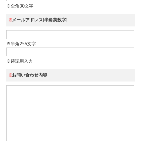
※全角30文字
メールアドレス[半角英数字]
※
※半角256文字
※確認用入力
お問い合わせ内容
※