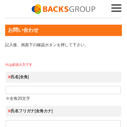
お問い合わせ
記入後、画面下の確認ボタンを押して下さい。
※は必須入力です
氏名[全角]
※
※全角20文字
氏名フリガナ[全角カナ]
※