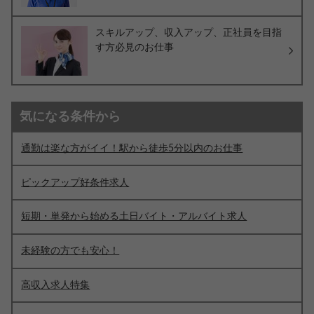
スキルアップ、収入アップ、正社員を目指
す方必見のお仕事
気になる条件から
通勤は楽な方がイイ！駅から徒歩5分以内のお仕事
ピックアップ好条件求人
短期・単発から始める土日バイト・アルバイト求人
未経験の方でも安心！
高収入求人特集