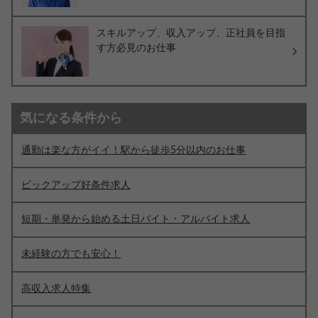
スキルアップ、収入アップ、正社員を目指
す方必見のお仕事
気になる条件から
通勤は楽な方がイイ！駅から徒歩5分以内のお仕事
ピックアップ好条件求人
短期・単発から始める土日バイト・アルバイト求人
未経験の方でも安心！
高収入求人特集