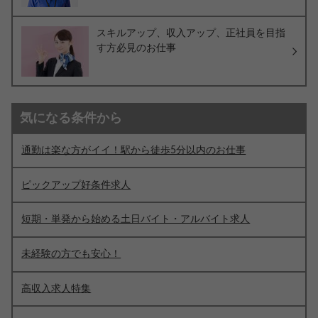
スキルアップ、収入アップ、正社員を目指
す方必見のお仕事
気になる条件から
通勤は楽な方がイイ！駅から徒歩5分以内のお仕事
ピックアップ好条件求人
短期・単発から始める土日バイト・アルバイト求人
未経験の方でも安心！
高収入求人特集