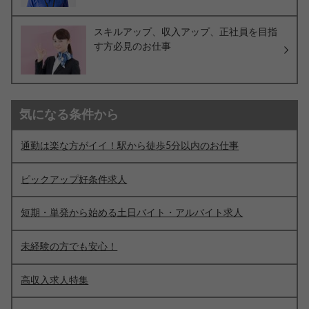
スキルアップ、収入アップ、正社員を目指
す方必見のお仕事
気になる条件から
通勤は楽な方がイイ！駅から徒歩5分以内のお仕事
ピックアップ好条件求人
短期・単発から始める土日バイト・アルバイト求人
未経験の方でも安心！
高収入求人特集