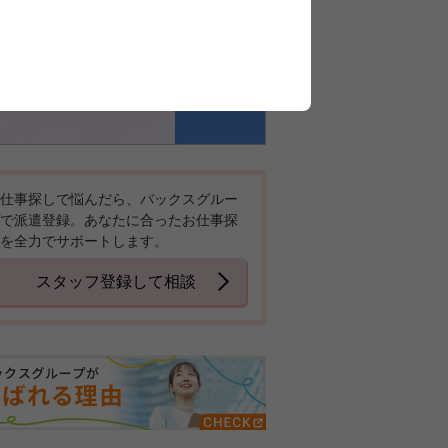
仕事探しで悩んだら、バックスグルー
で派遣登録。あなたに合ったお仕事探
を全力でサポートします。
スタッフ登録して相談