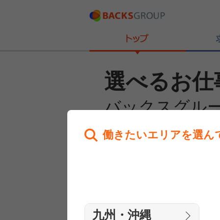
選べるお仕
バックスグル
働きたいエリアを選ん
あなたのお仕事探しを
全力サポート！
はじめての方へ
まずは相談
九州・沖縄