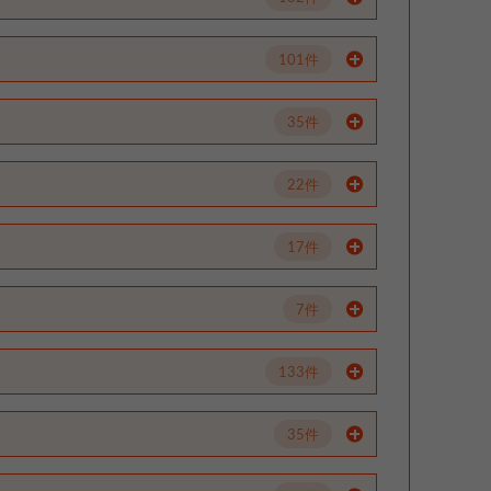
101件
35件
22件
17件
7件
133件
35件