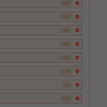
38件
43件
15件
70件
71件
11件
8件
34件