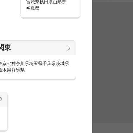
宮城県
秋田県
山形県
福島県
集
関東
東京都
神奈川県
埼玉県
千葉県
茨城県
栃木県
群馬県
官庁・官公庁のお仕事とは
庁・官公庁のお仕事内容や条件をご紹介