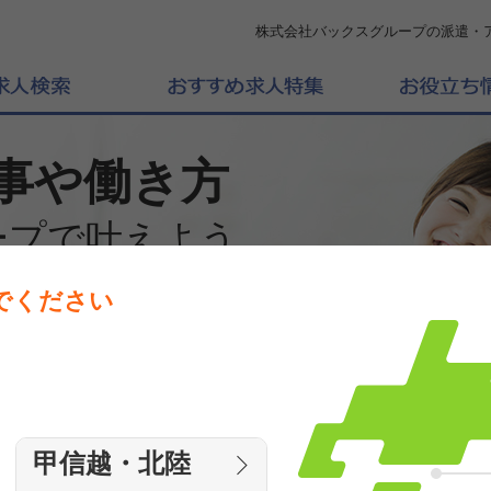
株式会社バックスグループの派遣・
事や働き方
ープで叶えよう
でください
働きたいエリアを選んでください
エリア
甲信越・北陸