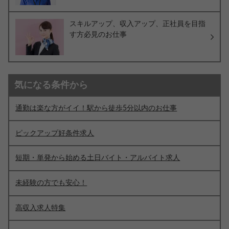
スキルアップ、収入アップ、正社員を目指
す方必見のお仕事
気になる条件から
通勤は楽な方がイイ！駅から徒歩5分以内のお仕事
ピックアップ好条件求人
短期・単発から始める土日バイト・アルバイト求人
未経験の方でも安心！
高収入求人特集