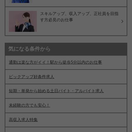
スキルアップ、収入アップ、正社員を目指
す方必見のお仕事
気になる条件から
通勤は楽な方がイイ！駅から徒歩5分以内のお仕事
ピックアップ好条件求人
短期・単発から始める土日バイト・アルバイト求人
未経験の方でも安心！
高収入求人特集