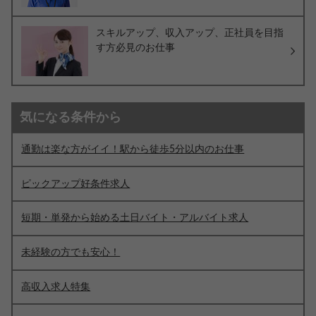
スキルアップ、収入アップ、正社員を目指
す方必見のお仕事
気になる条件から
通勤は楽な方がイイ！駅から徒歩5分以内のお仕事
ピックアップ好条件求人
短期・単発から始める土日バイト・アルバイト求人
未経験の方でも安心！
高収入求人特集