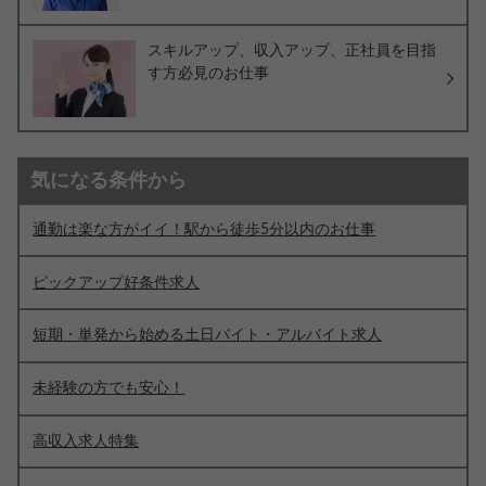
スキルアップ、収入アップ、正社員を目指
す方必見のお仕事
気になる条件から
通勤は楽な方がイイ！駅から徒歩5分以内のお仕事
ピックアップ好条件求人
短期・単発から始める土日バイト・アルバイト求人
未経験の方でも安心！
高収入求人特集