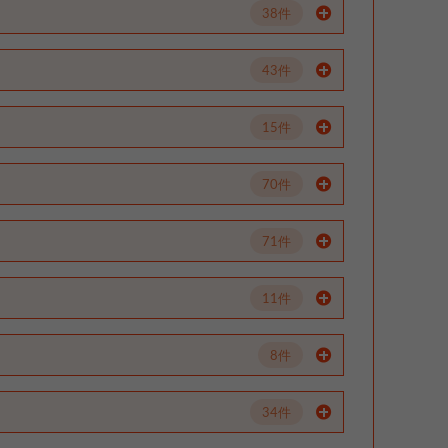
38件
43件
15件
70件
71件
11件
8件
34件