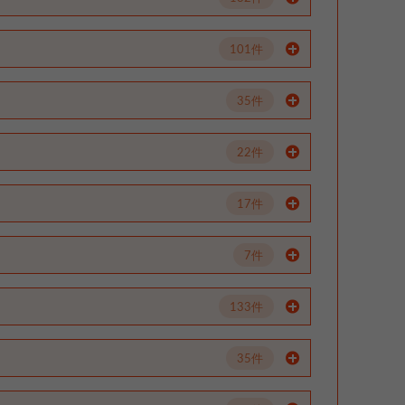
101件
35件
22件
17件
7件
133件
35件