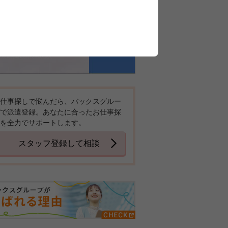
仕事探しで悩んだら、バックスグルー
で派遣登録。あなたに合ったお仕事探
を全力でサポートします。
スタッフ登録して相談