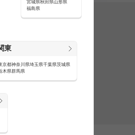
宮城県
秋田県
山形県
福島県
集
関東
東京都
神奈川県
埼玉県
千葉県
茨城県
栃木県
群馬県
官庁・官公庁のお仕事とは
庁・官公庁のお仕事内容や条件をご紹介