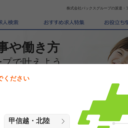
株式会社バックスグループの派遣・
事や働き方
ープで叶えよう
でください
働きたいエリアを選んでください
エリア
甲信越・北陸