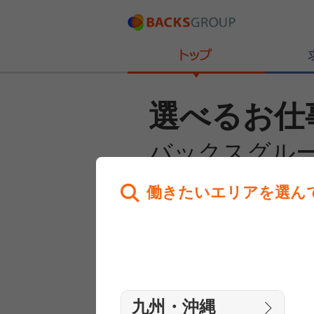
選べるお仕
バックスグル
働きたいエリアを選ん
あなたのお仕事探しを
全力サポート！
はじめての方へ
まずは相談
九州・沖縄