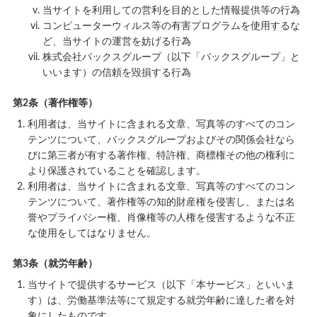
当サイトを利用しての営利を目的とした情報提供等の行為
コンピューターウィルス等の有害プログラムを使用するな
ど、当サイトの運営を妨げる行為
株式会社バックスグループ（以下「バックスグループ」と
いいます）の信頼を毀損する行為
第2条（著作権等）
利用者は、当サイトに含まれる文章、写真等のすべてのコン
テンツについて、バックスグループおよびその関係会社なら
びに第三者が有する著作権、特許権、商標権その他の権利に
より保護されていることを確認します。
利用者は、当サイトに含まれる文章、写真等のすべてのコン
テンツについて、著作権等の知的財産権を侵害し、または名
誉やプライバシー権、肖像権等の人権を侵害するような不正
な使用をしてはなりません。
第3条（就労年齢）
当サイトで提供するサービス（以下「本サービス」といいま
す）は、労働基準法等にて規定する就労年齢に達した者を対
象にしたものです。