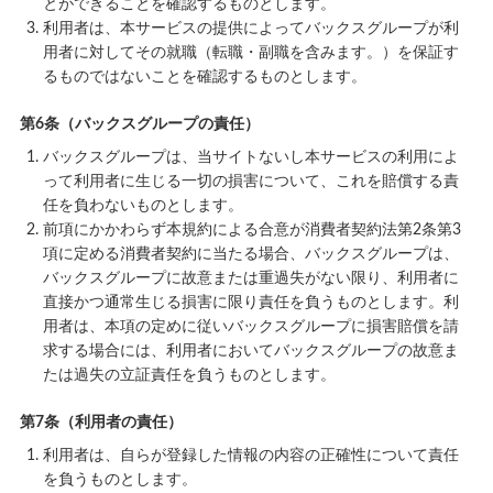
とができることを確認するものとします。
利用者は、本サービスの提供によってバックスグループが利
用者に対してその就職（転職・副職を含みます。）を保証す
るものではないことを確認するものとします。
第6条（バックスグループの責任）
バックスグループは、当サイトないし本サービスの利用によ
って利用者に生じる一切の損害について、これを賠償する責
任を負わないものとします。
前項にかかわらず本規約による合意が消費者契約法第2条第3
項に定める消費者契約に当たる場合、バックスグループは、
バックスグループに故意または重過失がない限り、利用者に
直接かつ通常生じる損害に限り責任を負うものとします。利
用者は、本項の定めに従いバックスグループに損害賠償を請
求する場合には、利用者においてバックスグループの故意ま
たは過失の立証責任を負うものとします。
第7条（利用者の責任）
利用者は、自らが登録した情報の内容の正確性について責任
を負うものとします。