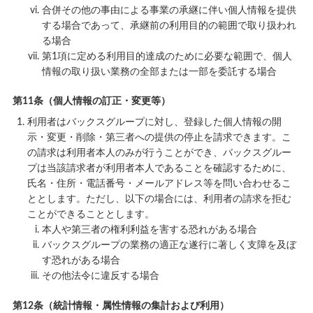
合併その他の事由による事業の承継に伴い個人情報を提供
する場合であって、承継前の利用目的の範囲で取り扱われ
る場合
第1項に定める利用目的達成のために必要な範囲で、個人
情報の取り扱い業務の全部または一部を委託する場合
第11条（個人情報の訂正・変更等）
利用者はバックスグループに対し、登録した個人情報の開
示・変更・削除・第三者への提供の停止を請求できます。こ
の請求は利用者本人のみが行うことができ、バックスグルー
プは当該請求者が利用者本人であることを確認するために、
氏名・住所・電話番号・メールアドレス等を問い合わせるこ
ととします。ただし、以下の場合には、利用者の請求を拒む
ことができることとします。
本人や第三者の権利利益を害する恐れがある場合
バックスグループの業務の適正な遂行に著しく支障を及ぼ
す恐れがある場合
その他法令に違反する場合
第12条（統計情報・属性情報の集計および利用）