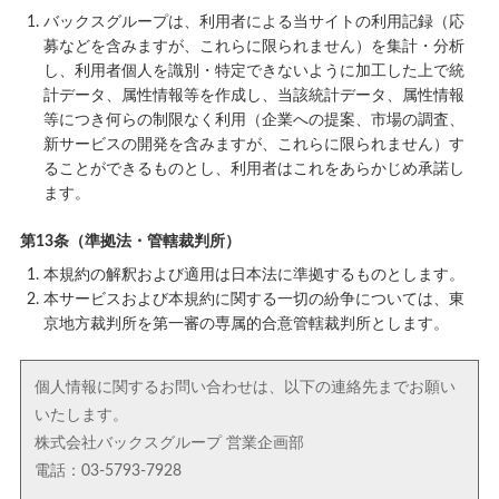
バックスグループは、利用者による当サイトの利用記録（応
募などを含みますが、これらに限られません）を集計・分析
し、利用者個人を識別・特定できないように加工した上で統
計データ、属性情報等を作成し、当該統計データ、属性情報
等につき何らの制限なく利用（企業への提案、市場の調査、
新サービスの開発を含みますが、これらに限られません）す
ることができるものとし、利用者はこれをあらかじめ承諾し
ます。
第13条（準拠法・管轄裁判所）
本規約の解釈および適用は日本法に準拠するものとします。
本サービスおよび本規約に関する一切の紛争については、東
京地方裁判所を第一審の専属的合意管轄裁判所とします。
個人情報に関するお問い合わせは、以下の連絡先までお願い
いたします。
株式会社バックスグループ 営業企画部
電話：03-5793-7928