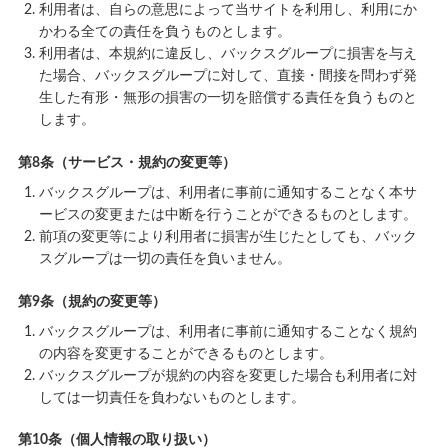
利用者は、自らの意思によって当サイトを利用し、利用にか
かわる全ての責任を負うものとします。
利用者は、本規約に違反し、バックスグループに損害を与え
た場合、バックスグループに対して、直接・間接を問わず発
生した有形・無形の損害の一切を賠償する責任を負うものと
します。
第8条（サービス・規約の変更等）
バックスグループは、利用者に事前に通知することなく本サ
ービスの変更または中断を行うことができるものとします。
前項の変更等により利用者に損害が生じたとしても、バック
スグループは一切の責任を負いません。
第9条（規約の変更等）
バックスグループは、利用者に事前に通知することなく規約
の内容を変更することができるものとします。
バックスグループが規約の内容を変更した場合も利用者に対
しては一切責任を負わないものとします。
第10条（個人情報の取り扱い）