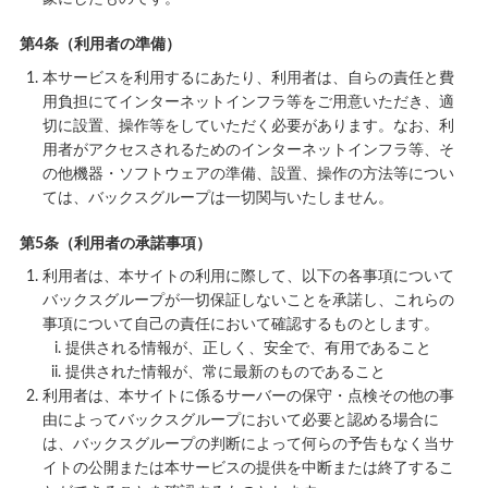
第4条（利用者の準備）
本サービスを利用するにあたり、利用者は、自らの責任と費
用負担にてインターネットインフラ等をご用意いただき、適
切に設置、操作等をしていただく必要があります。なお、利
用者がアクセスされるためのインターネットインフラ等、そ
の他機器・ソフトウェアの準備、設置、操作の方法等につい
ては、バックスグループは一切関与いたしません。
第5条（利用者の承諾事項）
利用者は、本サイトの利用に際して、以下の各事項について
バックスグループが一切保証しないことを承諾し、これらの
事項について自己の責任において確認するものとします。
提供される情報が、正しく、安全で、有用であること
提供された情報が、常に最新のものであること
利用者は、本サイトに係るサーバーの保守・点検その他の事
由によってバックスグループにおいて必要と認める場合に
は、バックスグループの判断によって何らの予告もなく当サ
イトの公開または本サービスの提供を中断または終了するこ