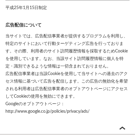
平成25年1月15日制定
広告配信について
当サイトでは、広告配信事業者が提供するプログラムを利用し、
特定のサイトにおいて行動ターゲティング広告を行っておりま
す。その際、利用者のサイト訪問履歴情報を採取するためCookie
を使用しています。なお、当該サイト訪問履歴情報に個人を特
定・識別できるような情報は一切含まれておりません。
広告配信事業者は当該Cookieを使用して当サイトへの過去のアク
セス情報に基づいて広告を配信します。この広告の無効化を希望
される利用者は広告配信事業者のオプトアウトページにアクセス
してCookieの使用を無効にできます。
Googleのオプトアウトページ：
http://www.google.co.jp/policies/privacy/ads/