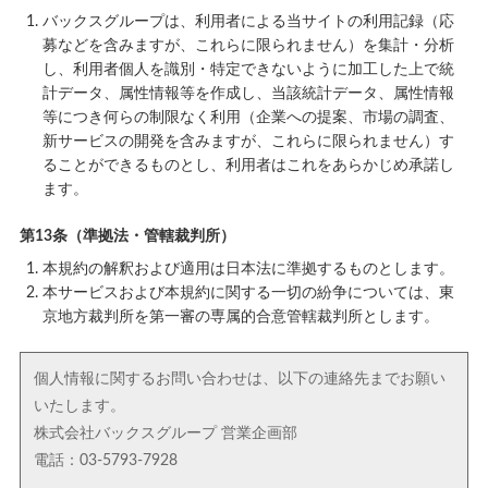
バックスグループは、利用者による当サイトの利用記録（応
募などを含みますが、これらに限られません）を集計・分析
し、利用者個人を識別・特定できないように加工した上で統
計データ、属性情報等を作成し、当該統計データ、属性情報
等につき何らの制限なく利用（企業への提案、市場の調査、
新サービスの開発を含みますが、これらに限られません）す
ることができるものとし、利用者はこれをあらかじめ承諾し
ます。
第13条（準拠法・管轄裁判所）
本規約の解釈および適用は日本法に準拠するものとします。
本サービスおよび本規約に関する一切の紛争については、東
京地方裁判所を第一審の専属的合意管轄裁判所とします。
個人情報に関するお問い合わせは、以下の連絡先までお願い
いたします。
株式会社バックスグループ 営業企画部
電話：03-5793-7928