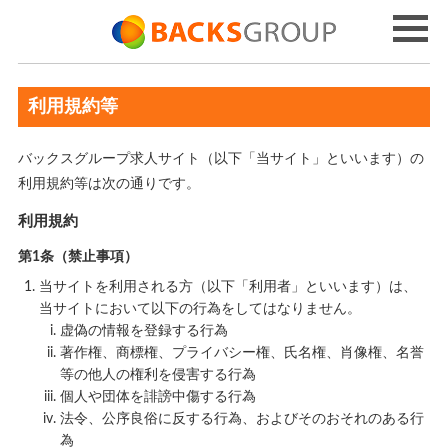
利用規約等
バックスグループ求人サイト（以下「当サイト」といいます）の
利用規約等は次の通りです。
利用規約
第1条（禁止事項）
当サイトを利用される方（以下「利用者」といいます）は、
当サイトにおいて以下の行為をしてはなりません。
虚偽の情報を登録する行為
著作権、商標権、プライバシー権、氏名権、肖像権、名誉
等の他人の権利を侵害する行為
個人や団体を誹謗中傷する行為
法令、公序良俗に反する行為、およびそのおそれのある行
為