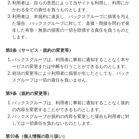
利用者は、自らの意思によって当サイトを利用し、利用にか
かわる全ての責任を負うものとします。
利用者は、本規約に違反し、バックスグループに損害を与え
た場合、バックスグループに対して、直接・間接を問わず発
生した有形・無形の損害の一切を賠償する責任を負うものと
します。
第8条（サービス・規約の変更等）
バックスグループは、利用者に事前に通知することなく本サ
ービスの変更または中断を行うことができるものとします。
前項の変更等により利用者に損害が生じたとしても、バック
スグループは一切の責任を負いません。
第9条（規約の変更等）
バックスグループは、利用者に事前に通知することなく規約
の内容を変更することができるものとします。
バックスグループが規約の内容を変更した場合も利用者に対
しては一切責任を負わないものとします。
第10条（個人情報の取り扱い）