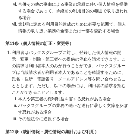
合併その他の事由による事業の承継に伴い個人情報を提供
する場合であって、承継前の利用目的の範囲で取り扱われ
る場合
第1項に定める利用目的達成のために必要な範囲で、個人
情報の取り扱い業務の全部または一部を委託する場合
第11条（個人情報の訂正・変更等）
利用者はバックスグループに対し、登録した個人情報の開
示・変更・削除・第三者への提供の停止を請求できます。こ
の請求は利用者本人のみが行うことができ、バックスグルー
プは当該請求者が利用者本人であることを確認するために、
氏名・住所・電話番号・メールアドレス等を問い合わせるこ
ととします。ただし、以下の場合には、利用者の請求を拒む
ことができることとします。
本人や第三者の権利利益を害する恐れがある場合
バックスグループの業務の適正な遂行に著しく支障を及ぼ
す恐れがある場合
その他法令に違反する場合
第12条（統計情報・属性情報の集計および利用）