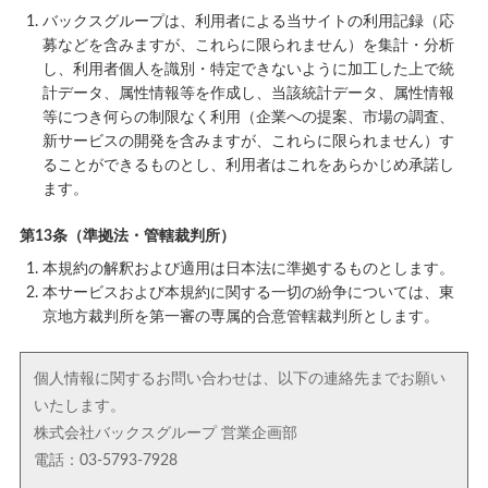
バックスグループは、利用者による当サイトの利用記録（応
募などを含みますが、これらに限られません）を集計・分析
し、利用者個人を識別・特定できないように加工した上で統
計データ、属性情報等を作成し、当該統計データ、属性情報
等につき何らの制限なく利用（企業への提案、市場の調査、
新サービスの開発を含みますが、これらに限られません）す
ることができるものとし、利用者はこれをあらかじめ承諾し
ます。
第13条（準拠法・管轄裁判所）
本規約の解釈および適用は日本法に準拠するものとします。
本サービスおよび本規約に関する一切の紛争については、東
京地方裁判所を第一審の専属的合意管轄裁判所とします。
個人情報に関するお問い合わせは、以下の連絡先までお願い
いたします。
株式会社バックスグループ 営業企画部
電話：03-5793-7928