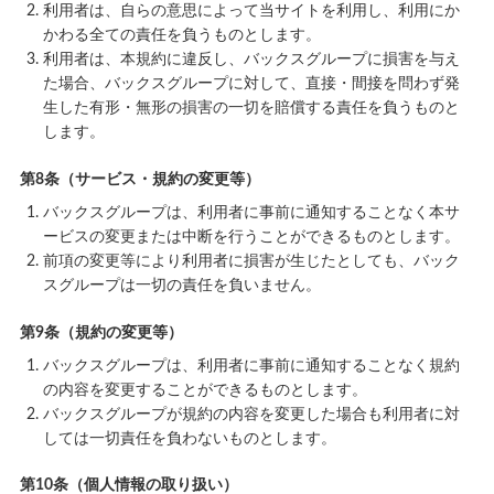
利用者は、自らの意思によって当サイトを利用し、利用にか
かわる全ての責任を負うものとします。
利用者は、本規約に違反し、バックスグループに損害を与え
た場合、バックスグループに対して、直接・間接を問わず発
生した有形・無形の損害の一切を賠償する責任を負うものと
します。
第8条（サービス・規約の変更等）
バックスグループは、利用者に事前に通知することなく本サ
ービスの変更または中断を行うことができるものとします。
前項の変更等により利用者に損害が生じたとしても、バック
スグループは一切の責任を負いません。
第9条（規約の変更等）
バックスグループは、利用者に事前に通知することなく規約
の内容を変更することができるものとします。
バックスグループが規約の内容を変更した場合も利用者に対
しては一切責任を負わないものとします。
第10条（個人情報の取り扱い）