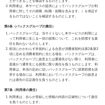
とができることを確認するものとします。
利用者は、本サービスの提供によってバックスグループが利
用者に対してその就職（転職・副職を含みます。）を保証す
るものではないことを確認するものとします。
第6条（バックスグループの責任）
バックスグループは、当サイトないし本サービスの利用によ
って利用者に生じる一切の損害について、これを賠償する責
任を負わないものとします。
前項にかかわらず本規約による合意が消費者契約法第2条第3
項に定める消費者契約に当たる場合、バックスグループは、
バックスグループに故意または重過失がない限り、利用者に
直接かつ通常生じる損害に限り責任を負うものとします。利
用者は、本項の定めに従いバックスグループに損害賠償を請
求する場合には、利用者においてバックスグループの故意ま
たは過失の立証責任を負うものとします。
第7条（利用者の責任）
利用者は、自らが登録した情報の内容の正確性について責任
を負うものとします。