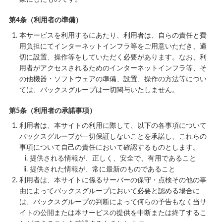
第4条（利用者の準備）
本サービスを利用するにあたり、利用者は、自らの責任と費
用負担にてインターネットインフラ等をご用意いただき、適
切に設置、操作等をしていただく必要があります。なお、利
用者がアクセスされるためのインターネットインフラ等、そ
の他機器・ソフトウェアの準備、設置、操作の方法等につい
ては、バックスグループは一切関与いたしません。
第5条（利用者の承諾事項）
利用者は、本サイトの利用に際して、以下の各事項について
バックスグループが一切保証しないことを承諾し、これらの
事項について自己の責任において確認するものとします。
提供される情報が、正しく、安全で、有用であること
提供された情報が、常に最新のものであること
利用者は、本サイトに係るサーバーの保守・点検その他の事
由によってバックスグループにおいて必要と認める場合に
は、バックスグループの判断によって何らの予告もなく当サ
イトの公開または本サービスの提供を中断または終了するこ