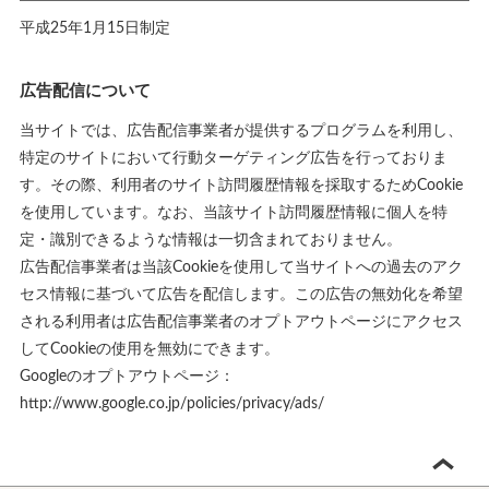
平成25年1月15日制定
広告配信について
当サイトでは、広告配信事業者が提供するプログラムを利用し、
特定のサイトにおいて行動ターゲティング広告を行っておりま
す。その際、利用者のサイト訪問履歴情報を採取するためCookie
を使用しています。なお、当該サイト訪問履歴情報に個人を特
定・識別できるような情報は一切含まれておりません。
広告配信事業者は当該Cookieを使用して当サイトへの過去のアク
セス情報に基づいて広告を配信します。この広告の無効化を希望
される利用者は広告配信事業者のオプトアウトページにアクセス
してCookieの使用を無効にできます。
Googleのオプトアウトページ：
http://www.google.co.jp/policies/privacy/ads/