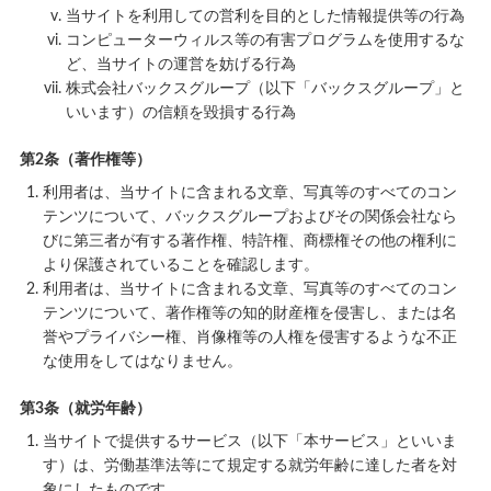
当サイトを利用しての営利を目的とした情報提供等の行為
コンピューターウィルス等の有害プログラムを使用するな
ど、当サイトの運営を妨げる行為
株式会社バックスグループ（以下「バックスグループ」と
いいます）の信頼を毀損する行為
第2条（著作権等）
利用者は、当サイトに含まれる文章、写真等のすべてのコン
テンツについて、バックスグループおよびその関係会社なら
びに第三者が有する著作権、特許権、商標権その他の権利に
より保護されていることを確認します。
利用者は、当サイトに含まれる文章、写真等のすべてのコン
テンツについて、著作権等の知的財産権を侵害し、または名
誉やプライバシー権、肖像権等の人権を侵害するような不正
な使用をしてはなりません。
第3条（就労年齢）
当サイトで提供するサービス（以下「本サービス」といいま
す）は、労働基準法等にて規定する就労年齢に達した者を対
象にしたものです。