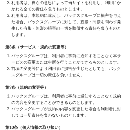
利用者は、自らの意思によって当サイトを利用し、利用にか
かわる全ての責任を負うものとします。
利用者は、本規約に違反し、バックスグループに損害を与え
た場合、バックスグループに対して、直接・間接を問わず発
生した有形・無形の損害の一切を賠償する責任を負うものと
します。
第8条（サービス・規約の変更等）
バックスグループは、利用者に事前に通知することなく本サ
ービスの変更または中断を行うことができるものとします。
前項の変更等により利用者に損害が生じたとしても、バック
スグループは一切の責任を負いません。
第9条（規約の変更等）
バックスグループは、利用者に事前に通知することなく規約
の内容を変更することができるものとします。
バックスグループが規約の内容を変更した場合も利用者に対
しては一切責任を負わないものとします。
第10条（個人情報の取り扱い）