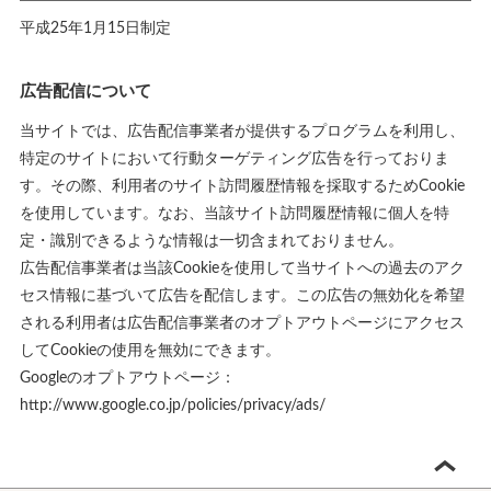
平成25年1月15日制定
広告配信について
当サイトでは、広告配信事業者が提供するプログラムを利用し、
特定のサイトにおいて行動ターゲティング広告を行っておりま
す。その際、利用者のサイト訪問履歴情報を採取するためCookie
を使用しています。なお、当該サイト訪問履歴情報に個人を特
定・識別できるような情報は一切含まれておりません。
広告配信事業者は当該Cookieを使用して当サイトへの過去のアク
セス情報に基づいて広告を配信します。この広告の無効化を希望
される利用者は広告配信事業者のオプトアウトページにアクセス
してCookieの使用を無効にできます。
Googleのオプトアウトページ：
http://www.google.co.jp/policies/privacy/ads/