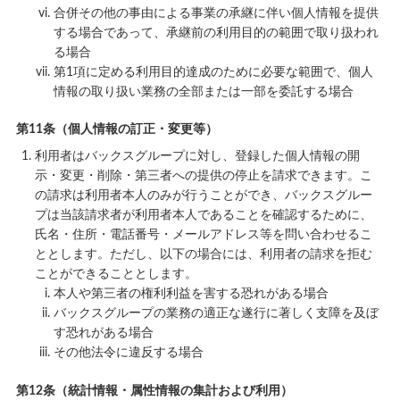
合併その他の事由による事業の承継に伴い個人情報を提供
する場合であって、承継前の利用目的の範囲で取り扱われ
る場合
第1項に定める利用目的達成のために必要な範囲で、個人
情報の取り扱い業務の全部または一部を委託する場合
第11条（個人情報の訂正・変更等）
利用者はバックスグループに対し、登録した個人情報の開
示・変更・削除・第三者への提供の停止を請求できます。こ
の請求は利用者本人のみが行うことができ、バックスグルー
プは当該請求者が利用者本人であることを確認するために、
氏名・住所・電話番号・メールアドレス等を問い合わせるこ
ととします。ただし、以下の場合には、利用者の請求を拒む
ことができることとします。
本人や第三者の権利利益を害する恐れがある場合
バックスグループの業務の適正な遂行に著しく支障を及ぼ
す恐れがある場合
その他法令に違反する場合
第12条（統計情報・属性情報の集計および利用）