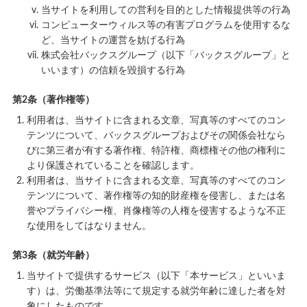
当サイトを利用しての営利を目的とした情報提供等の行為
コンピューターウィルス等の有害プログラムを使用するな
ど、当サイトの運営を妨げる行為
株式会社バックスグループ（以下「バックスグループ」と
いいます）の信頼を毀損する行為
第2条（著作権等）
利用者は、当サイトに含まれる文章、写真等のすべてのコン
テンツについて、バックスグループおよびその関係会社なら
びに第三者が有する著作権、特許権、商標権その他の権利に
より保護されていることを確認します。
利用者は、当サイトに含まれる文章、写真等のすべてのコン
テンツについて、著作権等の知的財産権を侵害し、または名
誉やプライバシー権、肖像権等の人権を侵害するような不正
な使用をしてはなりません。
第3条（就労年齢）
当サイトで提供するサービス（以下「本サービス」といいま
す）は、労働基準法等にて規定する就労年齢に達した者を対
象にしたものです。