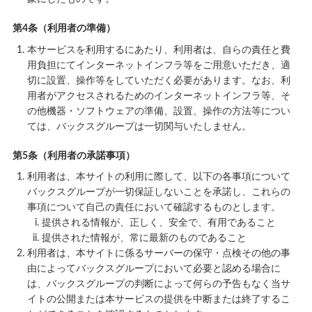
第4条（利用者の準備）
本サービスを利用するにあたり、利用者は、自らの責任と費
用負担にてインターネットインフラ等をご用意いただき、適
切に設置、操作等をしていただく必要があります。なお、利
用者がアクセスされるためのインターネットインフラ等、そ
の他機器・ソフトウェアの準備、設置、操作の方法等につい
ては、バックスグループは一切関与いたしません。
第5条（利用者の承諾事項）
利用者は、本サイトの利用に際して、以下の各事項について
バックスグループが一切保証しないことを承諾し、これらの
事項について自己の責任において確認するものとします。
提供される情報が、正しく、安全で、有用であること
提供された情報が、常に最新のものであること
利用者は、本サイトに係るサーバーの保守・点検その他の事
由によってバックスグループにおいて必要と認める場合に
は、バックスグループの判断によって何らの予告もなく当サ
イトの公開または本サービスの提供を中断または終了するこ