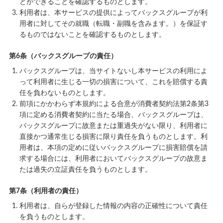
とができることを確認するものとします。
利用者は、本サービスの提供によってバックスグループが利
用者に対してその就職（転職・副職を含みます。）を保証す
るものではないことを確認するものとします。
第6条（バックスグループの責任）
バックスグループは、当サイトないし本サービスの利用によ
って利用者に生じる一切の損害について、これを賠償する責
任を負わないものとします。
前項にかかわらず本規約による合意が消費者契約法第2条第3
項に定める消費者契約に当たる場合、バックスグループは、
バックスグループに故意または重過失がない限り、利用者に
直接かつ通常生じる損害に限り責任を負うものとします。利
用者は、本項の定めに従いバックスグループに損害賠償を請
求する場合には、利用者においてバックスグループの故意ま
たは過失の立証責任を負うものとします。
第7条（利用者の責任）
利用者は、自らが登録した情報の内容の正確性について責任
を負うものとします。