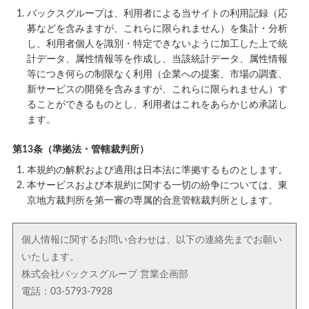
バックスグループは、利用者による当サイトの利用記録（応
募などを含みますが、これらに限られません）を集計・分析
し、利用者個人を識別・特定できないように加工した上で統
計データ、属性情報等を作成し、当該統計データ、属性情報
等につき何らの制限なく利用（企業への提案、市場の調査、
新サービスの開発を含みますが、これらに限られません）す
ることができるものとし、利用者はこれをあらかじめ承諾し
ます。
第13条（準拠法・管轄裁判所）
本規約の解釈および適用は日本法に準拠するものとします。
本サービスおよび本規約に関する一切の紛争については、東
京地方裁判所を第一審の専属的合意管轄裁判所とします。
個人情報に関するお問い合わせは、以下の連絡先までお願い
いたします。
株式会社バックスグループ 営業企画部
電話：03-5793-7928