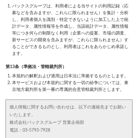
バックスグループは、利用者による当サイトの利用記録（応
募などを含みますが、これらに限られません）を集計・分析
し、利用者個人を識別・特定できないように加工した上で統
計データ、属性情報等を作成し、当該統計データ、属性情報
等につき何らの制限なく利用（企業への提案、市場の調査、
新サービスの開発を含みますが、これらに限られません）す
ることができるものとし、利用者はこれをあらかじめ承諾し
ます。
第13条（準拠法・管轄裁判所）
本規約の解釈および適用は日本法に準拠するものとします。
本サービスおよび本規約に関する一切の紛争については、東
京地方裁判所を第一審の専属的合意管轄裁判所とします。
個人情報に関するお問い合わせは、以下の連絡先までお願い
いたします。
株式会社バックスグループ 営業企画部
電話：03-5793-7928