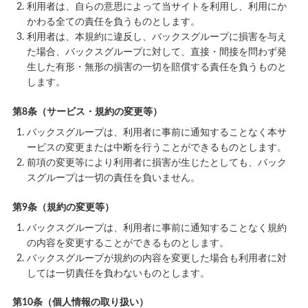
利用者は、自らの意思によって当サイトを利用し、利用にか
かわる全ての責任を負うものとします。
利用者は、本規約に違反し、バックスグループに損害を与え
た場合、バックスグループに対して、直接・間接を問わず発
生した有形・無形の損害の一切を賠償する責任を負うものと
します。
第8条（サービス・規約の変更等）
バックスグループは、利用者に事前に通知することなく本サ
ービスの変更または中断を行うことができるものとします。
前項の変更等により利用者に損害が生じたとしても、バック
スグループは一切の責任を負いません。
第9条（規約の変更等）
バックスグループは、利用者に事前に通知することなく規約
の内容を変更することができるものとします。
バックスグループが規約の内容を変更した場合も利用者に対
しては一切責任を負わないものとします。
第10条（個人情報の取り扱い）