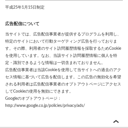
平成25年1月15日制定
広告配信について
当サイトでは、広告配信事業者が提供するプログラムを利用し、
特定のサイトにおいて行動ターゲティング広告を行っておりま
す。その際、利用者のサイト訪問履歴情報を採取するためCookie
を使用しています。なお、当該サイト訪問履歴情報に個人を特
定・識別できるような情報は一切含まれておりません。
広告配信事業者は当該Cookieを使用して当サイトへの過去のアク
セス情報に基づいて広告を配信します。この広告の無効化を希望
される利用者は広告配信事業者のオプトアウトページにアクセス
してCookieの使用を無効にできます。
Googleのオプトアウトページ：
http://www.google.co.jp/policies/privacy/ads/