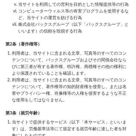
当サイトを利用しての営利を目的とした情報提供等の行為
コンピューターウィルス等の有害プログラムを使用するな
ど、当サイトの運営を妨げる行為
株式会社バックスグループ（以下「バックスグループ」と
いいます）の信頼を毀損する行為
第2条（著作権等）
利用者は、当サイトに含まれる文章、写真等のすべてのコン
テンツについて、バックスグループおよびその関係会社なら
びに第三者が有する著作権、特許権、商標権その他の権利に
より保護されていることを確認します。
利用者は、当サイトに含まれる文章、写真等のすべてのコン
テンツについて、著作権等の知的財産権を侵害し、または名
誉やプライバシー権、肖像権等の人権を侵害するような不正
な使用をしてはなりません。
第3条（就労年齢）
当サイトで提供するサービス（以下「本サービス」といいま
す）は、労働基準法等にて規定する就労年齢に達した者を対
象にしたものです。