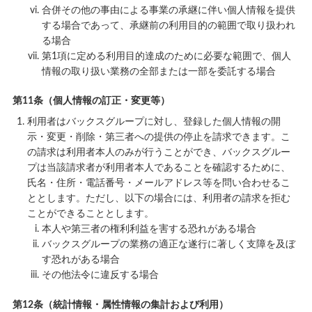
合併その他の事由による事業の承継に伴い個人情報を提供
する場合であって、承継前の利用目的の範囲で取り扱われ
る場合
第1項に定める利用目的達成のために必要な範囲で、個人
情報の取り扱い業務の全部または一部を委託する場合
第11条（個人情報の訂正・変更等）
利用者はバックスグループに対し、登録した個人情報の開
示・変更・削除・第三者への提供の停止を請求できます。こ
の請求は利用者本人のみが行うことができ、バックスグルー
プは当該請求者が利用者本人であることを確認するために、
氏名・住所・電話番号・メールアドレス等を問い合わせるこ
ととします。ただし、以下の場合には、利用者の請求を拒む
ことができることとします。
本人や第三者の権利利益を害する恐れがある場合
バックスグループの業務の適正な遂行に著しく支障を及ぼ
す恐れがある場合
その他法令に違反する場合
第12条（統計情報・属性情報の集計および利用）