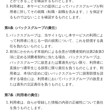
とができることを確認するものとします。
利用者は、本サービスの提供によってバックスグループが利
用者に対してその就職（転職・副職を含みます。）を保証す
るものではないことを確認するものとします。
第6条（バックスグループの責任）
バックスグループは、当サイトないし本サービスの利用によ
って利用者に生じる一切の損害について、これを賠償する責
任を負わないものとします。
前項にかかわらず本規約による合意が消費者契約法第2条第3
項に定める消費者契約に当たる場合、バックスグループは、
バックスグループに故意または重過失がない限り、利用者に
直接かつ通常生じる損害に限り責任を負うものとします。利
用者は、本項の定めに従いバックスグループに損害賠償を請
求する場合には、利用者においてバックスグループの故意ま
たは過失の立証責任を負うものとします。
第7条（利用者の責任）
利用者は、自らが登録した情報の内容の正確性について責任
を負うものとします。