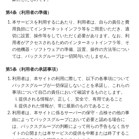
第4条（利用者の準備）
本サービスを利用するにあたり、利用者は、自らの責任と費
用負担にてインターネットインフラ等をご用意いただき、適
切に設置、操作等をしていただく必要があります。なお、利
用者がアクセスされるためのインターネットインフラ等、そ
の他機器・ソフトウェアの準備、設置、操作の方法等につい
ては、バックスグループは一切関与いたしません。
第5条（利用者の承諾事項）
利用者は、本サイトの利用に際して、以下の各事項について
バックスグループが一切保証しないことを承諾し、これらの
事項について自己の責任において確認するものとします。
提供される情報が、正しく、安全で、有用であること
提供された情報が、常に最新のものであること
利用者は、本サイトに係るサーバーの保守・点検その他の事
由によってバックスグループにおいて必要と認める場合に
は、バックスグループの判断によって何らの予告もなく当サ
イトの公開または本サービスの提供を中断または終了するこ