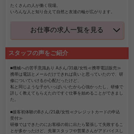
たくさんの人が働く現場。
いろんな人と知り合えて自然と友達の輪が広がります。
お仕事の求人一覧を見る
スタッフの声をご紹介
■機械への苦手意識あり Aさん/31歳/女性≪携帯電話販売≫
携帯は電話とメールだけできれば良いと思っていたので、研
修についていけるか心配だったけど、
私と同じような子がいっぱいいたから心強かったし、研修で
詳しく教えてもらえたのですぐ仕事を始めることができまし
た。
■接客初体験のBさん/21歳/女性≪クレジットカードの申込
受付≫
研修ではできたのにお客様の前に出たら緊張して失敗するこ
とが多かったけど、先輩スタッフや営業さんがアドバイスし