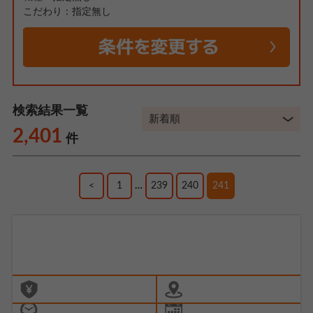
こだわり：指定無し
検索結果一覧
2,401
件
<
1
…
239
240
241