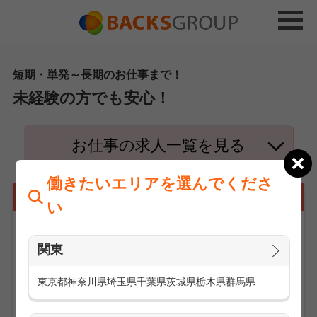
短期・単発～長期のお仕事まで！
未経験の方でも安心！
お仕事の求人一覧を見る
働きたいエリアを選んでくださ
未経験から始められるお仕事がたくさん！
い
関東
東京都
神奈川県
埼玉県
千葉県
茨城県
栃木県
群馬県