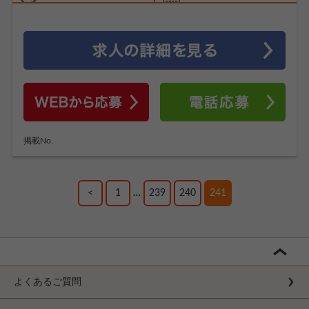
掲載No.
<
1
…
239
240
241
よくあるご質問