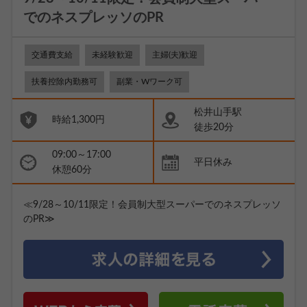
でのネスプレッソのPR
交通費支給
未経験歓迎
主婦(夫)歓迎
扶養控除内勤務可
副業・Wワーク可
松井山手駅
時給1,300円
徒歩20分
09:00～17:00
平日休み
休憩60分
≪9/28～10/11限定！会員制大型スーパーでのネスプレッソ
のPR≫