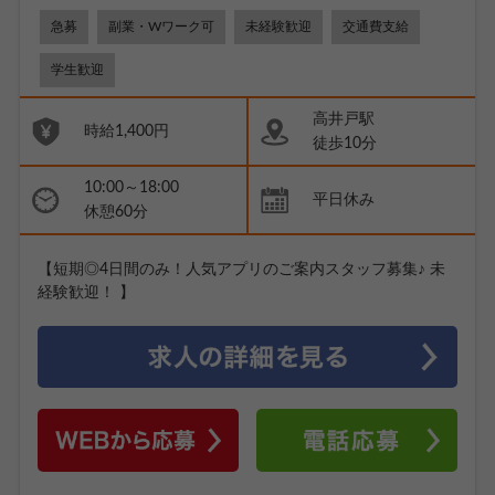
急募
副業・Wワーク可
未経験歓迎
交通費支給
学生歓迎
高井戸駅
時給1,400円
徒歩10分
10:00～18:00
平日休み
休憩60分
【短期◎4日間のみ！人気アプリのご案内スタッフ募集♪ 未
経験歓迎！ 】