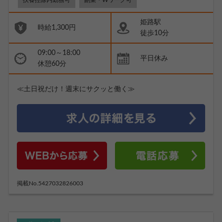
姫路駅
時給1,300円
徒歩10分
09:00～18:00
平日休み
休憩60分
≪土日祝だけ！週末にサクッと働く≫
掲載No.5427032826003