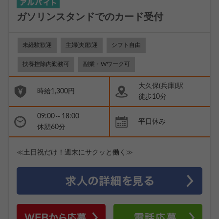
ガソリンスタンドでのカード受付
未経験歓迎
主婦(夫)歓迎
シフト自由
扶養控除内勤務可
副業・Wワーク可
大久保(兵庫)駅
時給1,300円
徒歩10分
09:00～18:00
平日休み
休憩60分
≪土日祝だけ！週末にサクッと働く≫