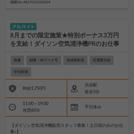
掲載No.4827031326034
8月までの限定施策★特別ボーナス3万円
を支給！ダイソン空気清浄機PRのお仕事
急募
副業・Wワーク可
未経験歓迎
交通費支給
学生歓迎
渋谷駅
時給1,750円
徒歩3分
11:00～19:00
平日休み
休憩60分
【ダイソン空気清浄機販売スタッフ募集！土日祝のみのお仕
事♪】