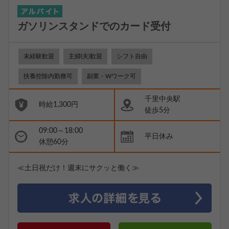
ガソリンスタンドでのカード受付
未経験歓迎
主婦(夫)歓迎
シフト自由
扶養控除内勤務可
副業・Wワーク可
千里中央駅
時給1,300円
徒歩5分
09:00～18:00
平日休み
休憩60分
≪土日祝だけ！週末にサクッと働く≫