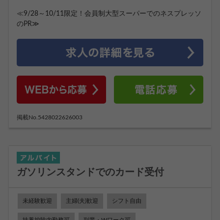
≪9/28～10/11限定！会員制大型スーパーでのネスプレッソ
のPR≫
掲載No.5428022626003
ガソリンスタンドでのカード受付
未経験歓迎
主婦(夫)歓迎
シフト自由
扶養控除内勤務可
副業・Wワーク可