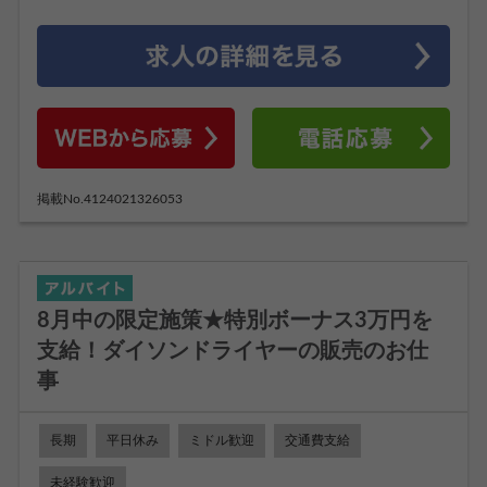
掲載No.4124021326053
8月中の限定施策★特別ボーナス3万円を
支給！ダイソンドライヤーの販売のお仕
事
長期
平日休み
ミドル歓迎
交通費支給
未経験歓迎