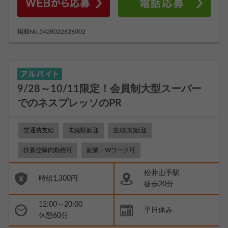
掲載No.5428022626002
9/28～10/11限定！会員制大型スーパー
でのネスプレッソのPR
交通費支給
未経験歓迎
主婦(夫)歓迎
扶養控除内勤務可
副業・Wワーク可
松井山手駅
時給1,300円
徒歩20分
12:00～20:00
平日休み
休憩60分