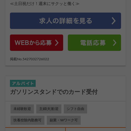
≪土日祝だけ！週末にサクッと働く≫
掲載No.5427032726022
ガソリンスタンドでのカード受付
未経験歓迎
主婦(夫)歓迎
シフト自由
扶養控除内勤務可
副業・Wワーク可