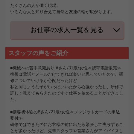
たくさんの人が働く現場。
いろんな人と知り合えて自然と友達の輪が広がります。
お仕事の求人一覧を見る
スタッフの声をご紹介
■機械への苦手意識あり Aさん/31歳/女性≪携帯電話販売≫
携帯は電話とメールだけできれば良いと思っていたので、研
修についていけるか心配だったけど、
私と同じような子がいっぱいいたから心強かったし、研修で
詳しく教えてもらえたのですぐ仕事を始めることができまし
た。
■接客初体験のBさん/21歳/女性≪クレジットカードの申込
受付≫
研修ではできたのにお客様の前に出たら緊張して失敗するこ
とが多かったけど、先輩スタッフや営業さんがアドバイスし