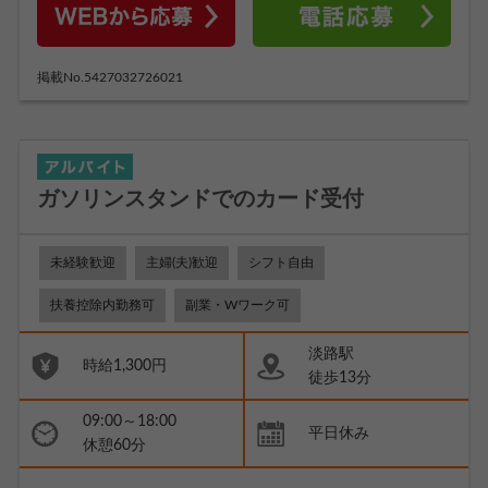
掲載No.5427032726021
ガソリンスタンドでのカード受付
未経験歓迎
主婦(夫)歓迎
シフト自由
扶養控除内勤務可
副業・Wワーク可
淡路駅
時給1,300円
徒歩13分
09:00～18:00
平日休み
休憩60分