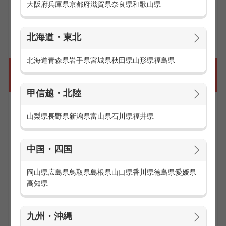
大阪府
兵庫県
京都府
滋賀県
奈良県
和歌山県
お仕事の求人一覧を見る
北海道・東北
北海道
青森県
岩手県
宮城県
秋田県
山形県
福島県
頑張るあなたを応援！研修やサポート体制
が充実
甲信越・北陸
山梨県
長野県
新潟県
富山県
石川県
福井県
中国・四国
岡山県
広島県
鳥取県
島根県
山口県
香川県
徳島県
愛媛県
高知県
九州・沖縄