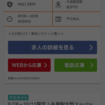
今福鶴見駅
時給1,300円
徒歩9分
09:00～18:00
平日休み
休憩60分
≪土日祝だけ！週末にサクッと働く≫
掲載No.5427032726023
9/28～10/11限定！会員制大型スーパー