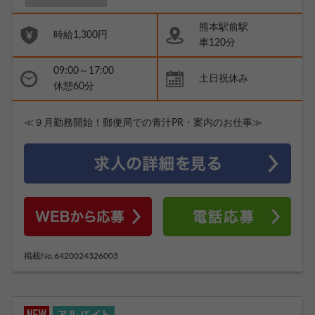
熊本駅前駅
時給1,300円
車120分
09:00～17:00
土日祝休み
休憩60分
≪９月勤務開始！郵便局での青汁PR・案内のお仕事≫
掲載No.6420024326003