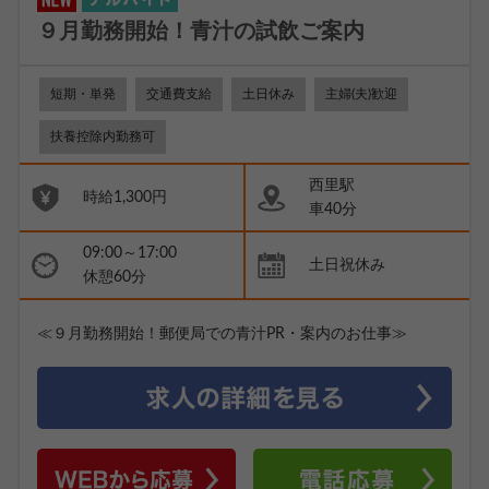
９月勤務開始！青汁の試飲ご案内
短期・単発
交通費支給
土日休み
主婦(夫)歓迎
扶養控除内勤務可
西里駅
時給1,300円
車40分
09:00～17:00
土日祝休み
休憩60分
≪９月勤務開始！郵便局での青汁PR・案内のお仕事≫