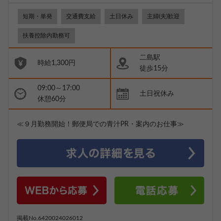
短期・単発
交通費支給
土日休み
主婦(夫)歓迎
扶養控除内勤務可
二島駅
時給1,300円
徒歩15分
09:00～17:00
土日祝休み
休憩60分
≪９月勤務開始！郵便局での青汁PR・案内のお仕事≫
掲載No.6420024026012