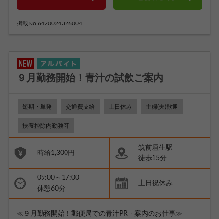
掲載No.6420024326004
９月勤務開始！青汁の試飲ご案内
短期・単発
交通費支給
土日休み
主婦(夫)歓迎
扶養控除内勤務可
筑前垣生駅
時給1,300円
徒歩15分
09:00～17:00
土日祝休み
休憩60分
≪９月勤務開始！郵便局での青汁PR・案内のお仕事≫