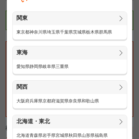
関東
エリアの求人情報
関東
東京都
神奈川県
埼玉県
千葉県
茨城県
栃木県
群馬県
検索条件
東海
特集:高収入求人特集
エリア：指定無し
愛知県
静岡県
岐阜県
三重県
路線・駅：指定無し
職種：指定無し
こだわり：指定無し
関西
大阪府
兵庫県
京都府
滋賀県
奈良県
和歌山県
北海道・東北
検索結果一覧
北海道
青森県
岩手県
宮城県
秋田県
山形県
福島県