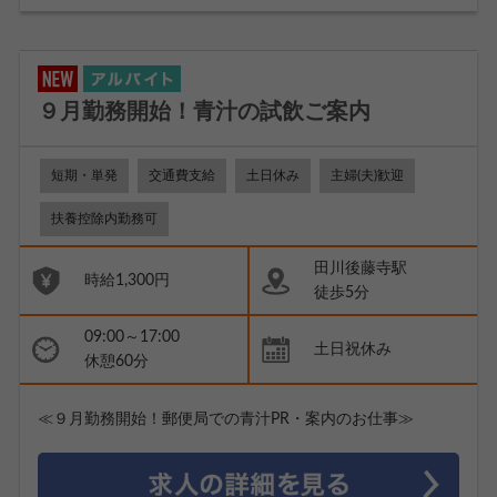
９月勤務開始！青汁の試飲ご案内
短期・単発
交通費支給
土日休み
主婦(夫)歓迎
扶養控除内勤務可
田川後藤寺駅
時給1,300円
徒歩5分
09:00～17:00
土日祝休み
休憩60分
≪９月勤務開始！郵便局での青汁PR・案内のお仕事≫