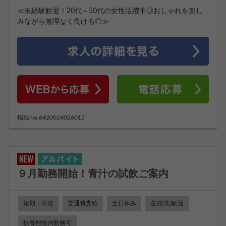
≪未経験歓迎！20代～50代の女性活躍中◎おしゃれを楽し
みながら無理なく働ける◎≫
掲載No.6420024026013
９月勤務開始！青汁の試飲ご案内
短期・単発
交通費支給
土日休み
主婦(夫)歓迎
扶養控除内勤務可