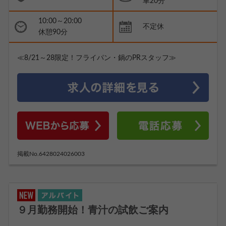
車20分
10:00～20:00
不定休
休憩90分
≪8/21～28限定！フライパン・鍋のPRスタッフ≫
掲載No.6428024026003
９月勤務開始！青汁の試飲ご案内