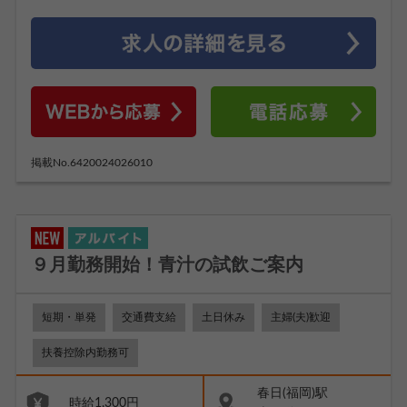
掲載No.6420024026010
９月勤務開始！青汁の試飲ご案内
短期・単発
交通費支給
土日休み
主婦(夫)歓迎
扶養控除内勤務可
春日(福岡)駅
時給1,300円