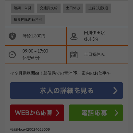
短期・単発
交通費支給
土日休み
主婦(夫)歓迎
扶養控除内勤務可
田川伊田駅
時給1,300円
徒歩5分
09:00～17:00
土日祝休み
休憩60分
≪９月勤務開始！郵便局での青汁PR・案内のお仕事≫
掲載No.6420024026008