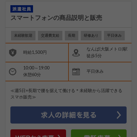
スマートフォンの商品説明と販売
未経験歓迎
交通費支給
長期
研修あり
平日休み
なんば(大阪メトロ)駅
時給1,500円
徒歩5分
10:00～19:00
平日休み
休憩60分
≪週5日×長期で腰を据えて働ける＊未経験から活躍できる
スマホ販売≫