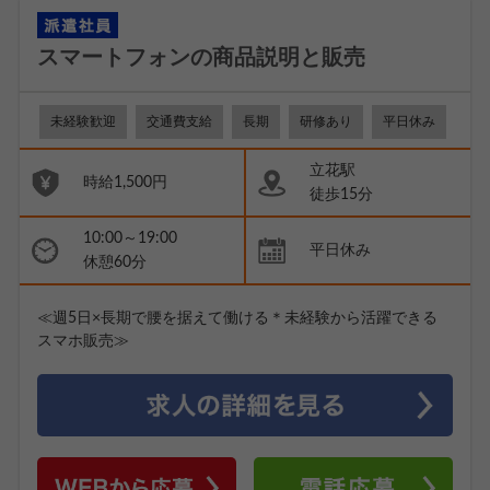
スマートフォンの商品説明と販売
未経験歓迎
交通費支給
長期
研修あり
平日休み
立花駅
時給1,500円
徒歩15分
10:00～19:00
平日休み
休憩60分
≪週5日×長期で腰を据えて働ける＊未経験から活躍できる
スマホ販売≫