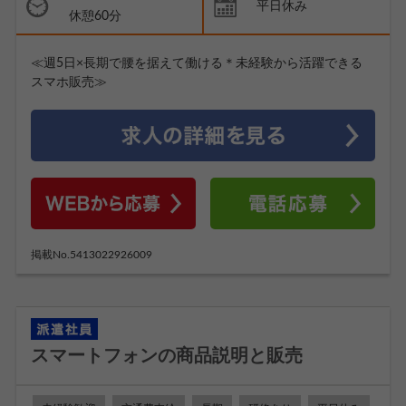
平日休み
休憩60分
≪週5日×長期で腰を据えて働ける＊未経験から活躍できる
スマホ販売≫
掲載No.5413022926009
スマートフォンの商品説明と販売