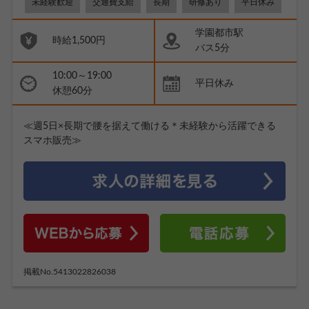
未経験歓迎
交通費支給
長期
研修あり
平日休み
学園都市駅
時給1,500円
バス5分
10:00～19:00
平日休み
休憩60分
≪週5日×長期で腰を据えて働ける＊未経験から活躍できる
スマホ販売≫
掲載No.5413022826038