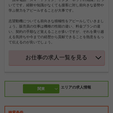
いてです。経験や知識がなくても接客に対し前向きな姿勢や
学ぶ努力をアピールすることが大事です。
志望動機についても前向きな積極性をアピールしていきまし
ょう。販売員の仕事は機種の性能の違い、料金プランの違
い、契約の手順など覚えることが多いですが、それを乗り越
える気持ちや今までの経歴から貢献できることを熱意をもっ
て伝えるのが良いでしょう。
お仕事の求人一覧を見る
エリアの求人情報
関東
検索条件