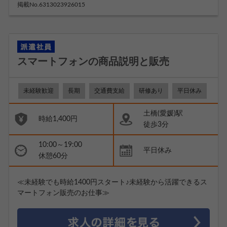
掲載No.6313023926015
スマートフォンの商品説明と販売
未経験歓迎
長期
交通費支給
研修あり
平日休み
土橋(愛媛)駅
時給1,400円
徒歩3分
10:00～19:00
平日休み
休憩60分
≪未経験でも時給1400円スタート♪未経験から活躍できるス
マートフォン販売のお仕事≫