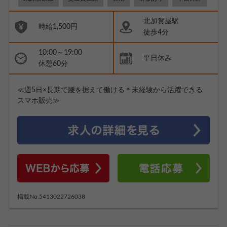
北加賀屋駅
時給1,500円
徒歩4分
10:00～19:00
平日休み
休憩60分
≪週5日×長期で腰を据えて働ける＊未経験から活躍できる
スマホ販売≫
掲載No.5413022726038