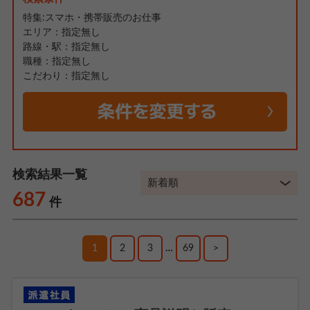
特集:スマホ・携帯販売のお仕事
エリア：指定無し
路線・駅：指定無し
職種：指定無し
こだわり：指定無し
検索結果一覧
687
件
1
2
3
…
69
>