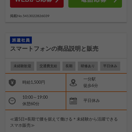
掲載No.5413022826039
スマートフォンの商品説明と販売
未経験歓迎
交通費支給
長期
研修あり
平日休み
一分駅
時給1,500円
徒歩6分
10:00～19:00
平日休み
休憩60分
≪週5日×長期で腰を据えて働ける＊未経験から活躍できる
スマホ販売≫