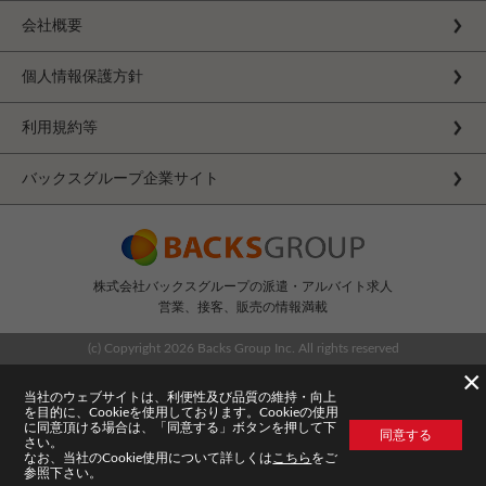
会社概要
個人情報保護方針
利用規約等
バックスグループ企業サイト
株式会社バックスグループの派遣・アルバイト求人
営業、接客、販売の情報満載
(c) Copyright
2026 Backs Group Inc. All rights reserved
×
当社のウェブサイトは、利便性及び品質の維持・向上
を目的に、Cookieを使用しております。Cookieの使用
に同意頂ける場合は、「同意する」ボタンを押して下
同意する
さい。
なお、当社のCookie使用について詳しくは
こちら
をご
参照下さい。