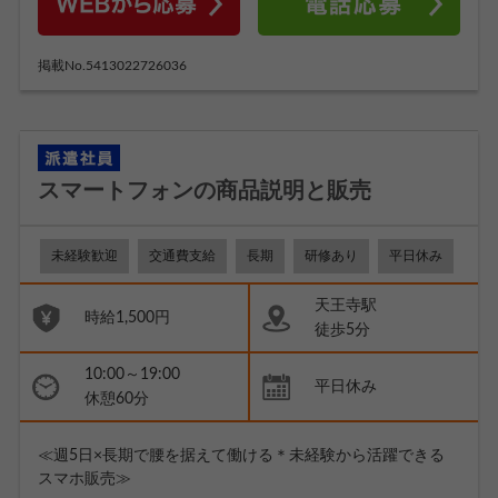
掲載No.5413022726036
スマートフォンの商品説明と販売
未経験歓迎
交通費支給
長期
研修あり
平日休み
天王寺駅
時給1,500円
徒歩5分
10:00～19:00
平日休み
休憩60分
≪週5日×長期で腰を据えて働ける＊未経験から活躍できる
スマホ販売≫