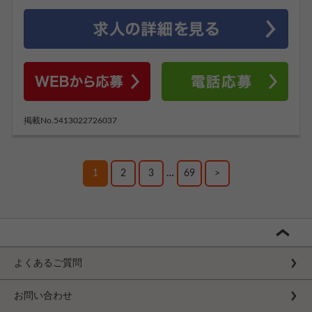
掲載No.5413022726037
1
2
3
…
69
>
よくあるご質問
お問い合わせ