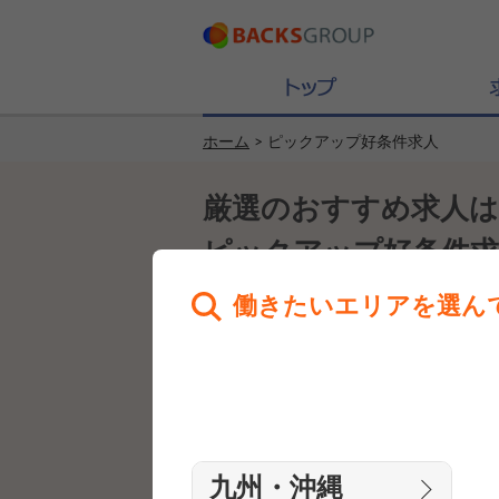
ホーム
> ピックアップ好条件求人
厳選のおすすめ求人
ピックアップ好条件求
働きたいエリアを選ん
人気の求人はこちらか
九州・沖縄