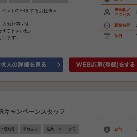
最寄駅／
ベントのPRをするお仕事≫
アクセス
するお仕事です。
勤務時間
げて下さいね♪
休日
ます ...
のPRキャンペーンスタッフ
ク通勤可
研修あり
副業・Wワーク可
給与