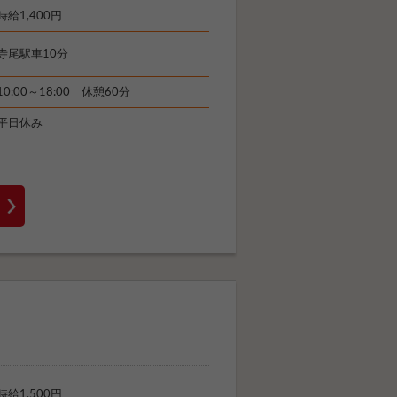
時給1,400円
寺尾駅車10分
10:00～18:00 休憩60分
平日休み
時給1,500円