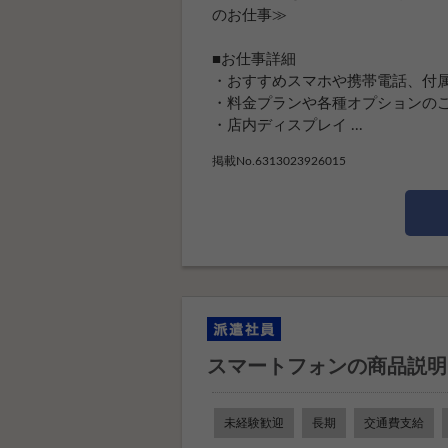
のお仕事≫
■お仕事詳細
・おすすめスマホや携帯電話、付
・料金プランや各種オプションの
・店内ディスプレイ ...
掲載No.6313023926015
スマートフォンの商品説明
未経験歓迎
長期
交通費支給