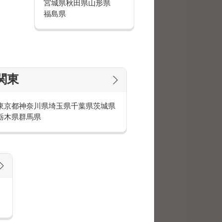
宮城県
秋田県
山形県
、未経験でも高時給スタートのお仕
福島県
いたしました！
です。
す。
関東
東京都
神奈川県
埼玉県
千葉県
茨城県
栃木県
群馬県