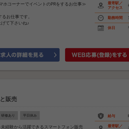
最寄駅／
スマホコーナーでイベントのPRをするお仕事≫
アクセス
するお仕事です。
勤務時間
げて下さいね♪
休日
と販売
研修あり
平日休み
給与
最寄駅／
ト♪未経験から活躍できるスマートフォン販売