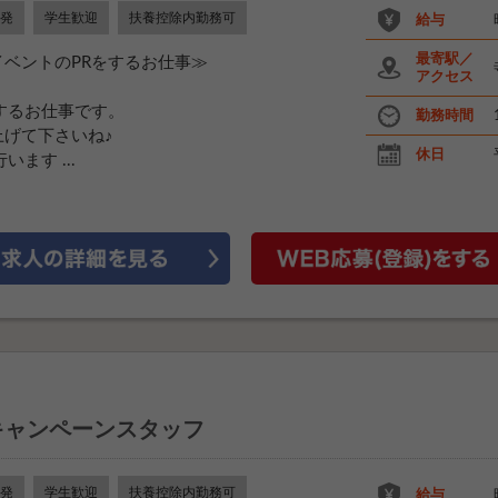
発
学生歓迎
扶養控除内勤務可
給与
最寄駅／
ベントのPRをするお仕事≫
アクセス
するお仕事です。
勤務時間
げて下さいね♪
休日
ます ...
キャンペーンスタッフ
発
学生歓迎
扶養控除内勤務可
給与