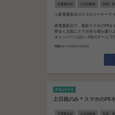
交通費支給
土日祝勤務
短期・単
≪家電量販店のスマホコーナーでイ
家電量販店で、最新スマホのPRを
明るく元気にスマホ売り場を盛り上
キャンペーンは2～3名のチームで行い
掲載No.3723061526013
土日祝のみ＊スマホのPR
交通費支給
土日祝勤務
短期・単