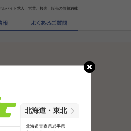
アルバイト求人 営業、接客、販売の情報満載
北海道・東北
北海道
青森県
岩手県