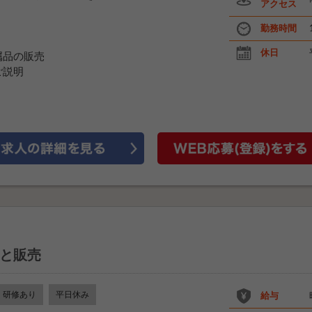
アクセス
勤務時間
休日
属品の販売
ご説明
と販売
研修あり
平日休み
給与