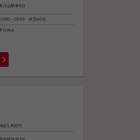
春日山駅車8分
10:00～18:00 休憩60分
平日休み
時給1,400円
高知駅徒歩3分