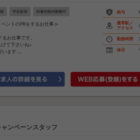
発
学生歓迎
扶養控除内勤務可
給与
最寄駅／
ベントのPRをするお仕事≫
アクセス
するお仕事です。
勤務時間
げて下さいね♪
休日
ます ...
キャンペーンスタッフ