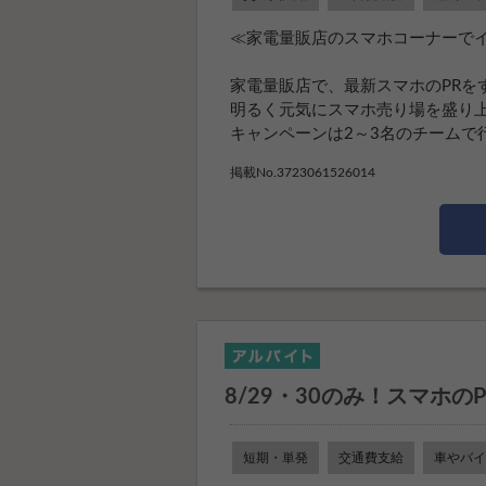
≪家電量販店のスマホコーナーでイ
家電量販店で、最新スマホのPRを
明るく元気にスマホ売り場を盛り上
キャンペーンは2～3名のチームで行い
掲載No.3723061526014
8/29・30のみ！スマホ
短期・単発
交通費支給
車やバイ