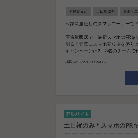
交通費支給
土日祝勤務
短期・単
≪家電量販店のスマホコーナーでイ
家電量販店で、最新スマホのPRを
明るく元気にスマホ売り場を盛り上
キャンペーンは2～3名のチームで行い
掲載No.3723061526008
土日祝のみ＊スマホのPR