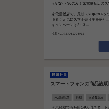
≪8/29・30のみ！家電量販店の
家電量販店で、最新スマホのPRを
明るく元気にスマホ売り場を盛り上
キャンペーンは2～3 ...
掲載No.3723061526012
スマートフォンの商品説明
未経験歓迎
長期
交通費支給
≪未経験でも時給1400円スター