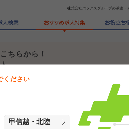
株式会社バックスグループの派遣・
はこちらから！
人
でください
ら！
甲信越・北陸