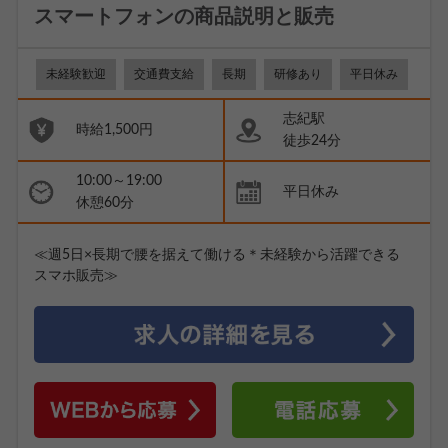
スマートフォンの商品説明と販売
未経験歓迎
交通費支給
長期
研修あり
平日休み
志紀駅
時給1,500円
徒歩24分
10:00～19:00
平日休み
休憩60分
≪週5日×長期で腰を据えて働ける＊未経験から活躍できる
スマホ販売≫