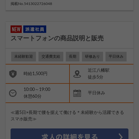
掲載No.5413022726048
スマートフォンの商品説明と販売
未経験歓迎
交通費支給
長期
研修あり
平日休み
近江八幡駅
時給1,500円
徒歩5分
10:00～19:00
平日休み
休憩60分
≪週5日×長期で腰を据えて働ける＊未経験から活躍できる
スマホ販売≫