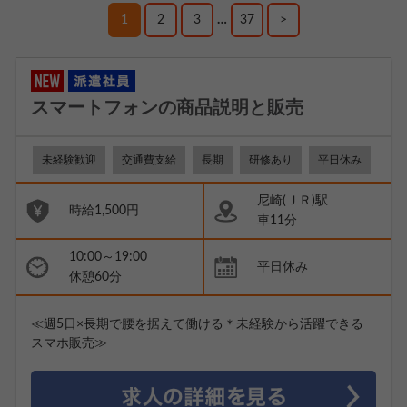
1
2
3
…
37
>
スマートフォンの商品説明と販売
未経験歓迎
交通費支給
長期
研修あり
平日休み
尼崎(ＪＲ)駅
時給1,500円
車11分
10:00～19:00
平日休み
休憩60分
≪週5日×長期で腰を据えて働ける＊未経験から活躍できる
スマホ販売≫