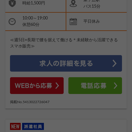
泉ケ丘駅
時給1,500円
バス15分
10:00～19:00
平日休み
休憩60分
≪週5日×長期で腰を据えて働ける＊未経験から活躍できる
スマホ販売≫
掲載No.5413022726047