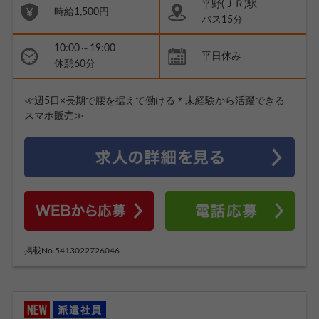
平野(ＪＲ)駅
時給1,500円
バス15分
10:00～19:00
平日休み
休憩60分
≪週5日×長期で腰を据えて働ける＊未経験から活躍できる
スマホ販売≫
掲載No.5413022726046