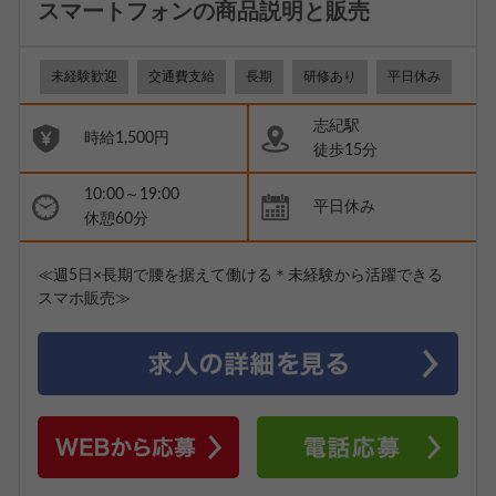
スマートフォンの商品説明と販売
未経験歓迎
交通費支給
長期
研修あり
平日休み
志紀駅
時給1,500円
徒歩15分
10:00～19:00
平日休み
休憩60分
≪週5日×長期で腰を据えて働ける＊未経験から活躍できる
スマホ販売≫