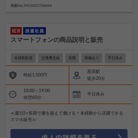
掲載No.5413022726044
スマートフォンの商品説明と販売
未経験歓迎
交通費支給
長期
研修あり
平日休み
星田駅
時給1,500円
徒歩20分
10:00～19:00
平日休み
休憩60分
≪週5日×長期で腰を据えて働ける＊未経験から活躍できる
スマホ販売≫