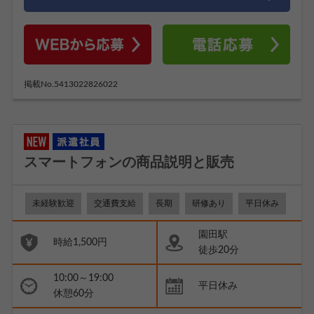
掲載No.5413022826022
スマートフォンの商品説明と販売
未経験歓迎
交通費支給
長期
研修あり
平日休み
園田駅
時給1,500円
徒歩20分
10:00～19:00
平日休み
休憩60分