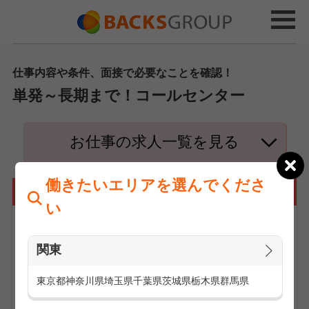
仕事内容や条件、面接で必要なことを確認！
単発～長期まで！コールセンター
お仕事の求人一覧を見る
働きたいエリアを選んでくださ
コールセンターの仕事とは
い
関東
東京都
神奈川県
埼玉県
千葉県
茨城県
栃木県
群馬県