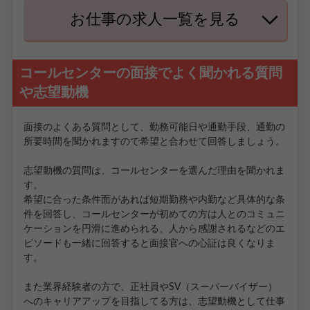
お仕事の求人一覧を見る
コールセンターの面接でよく聞かれる質問
や志望動機
面接のよくある質問として、勤務可能日や通勤手段、通勤の
所要時間を聞かれますので希望と合わせて回答しましょう。
志望動機の質問は、コールセンターを選んだ理由を聞かれま
す。
希望に合った条件面があれば短期勤務や内勤など具体的な条
件を回答し、コールセンターが初めての方は人とのコミュニ
ケーションを円滑に進められる、人から感謝されるなどのエ
ピソードも一緒に回答すると面接官への心証は良くなりま
す。
また業界経験者の方で、正社員やSV（スーパーバイザー）
へのキャリアアップを目指してる方は、志望動機として仕事