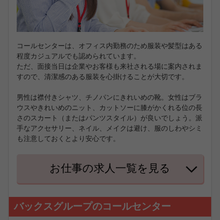
コールセンターは、オフィス内勤務のため服装や髪型はある
程度カジュアルでも認められています。
ただ、面接当日は企業やお客様も来社される場に案内されま
すので、清潔感のある服装を心掛けることが大切です。
男性は襟付きシャツ、チノパンにきれいめの靴。女性はブラ
ウスやきれいめのニット、カットソーに膝がかくれる位の長
さのスカート（またはパンツスタイル）が良いでしょう。派
手なアクセサリー、ネイル、メイクは避け、服のしわやシミ
も注意しておくとより安心です。
お仕事の求人一覧を見る
バックスグループのコールセンター