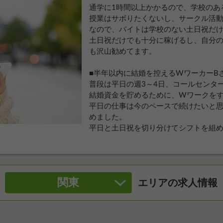
通学に1時間以上かかるので、学校のあ
授業はサボりたくないし、サークル活
なので、バイトは学校のない土日祝だ
土日祝だけでも十分に稼げるし、自分
も沢山勧めてます。
■半年以内に結婚を控えるWワーカーB
普段は平日の週3～4日、コールセンタ
結婚資金を貯めるために、Wワークを
平日の仕事は今のペースで続けたいと
めました。
平日と土日祝を切り分けてシフトを組
関東
エリアの求人情報