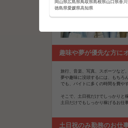
岡山県
広島県
鳥取県
島根県
山口県
香川
徳島県
愛媛県
高知県
趣味や夢が優先な方に
旅行、音楽、写真、スポーツなど
夢や趣味に没頭するには、もちろ
でも、バイトに多くの時間を費や
そこで、土日祝だけでしっかりと
土日だけでもしっかり稼げるお仕
土日祝のみ勤務のお仕