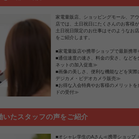
家電量販店、ショッピングモール、ア
店では、土日祝日にたくさんのお客様
土日祝日限定のお仕事はそのようなお
をご紹介します。
■家電量販店や携帯ショップで最新携帯
■通信速度の速さ、料金の安さ、などを
ネットの加入促進≫
■画像の美しさ、便利な機能などを実際
デジカメ・ビデオカメラ販売≫
■お得な入会特典やお客様のメリットを
ドの受付≫
働いたスタッフの声をご紹介
■オシャレ学生のAさん≪携帯ショップ 