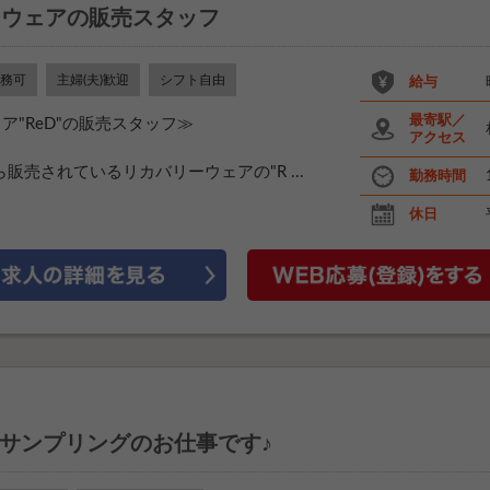
ーウェアの販売スタッフ
務可
主婦(夫)歓迎
シフト自由
給与
最寄駅／
ア"ReD"の販売スタッフ≫
アクセス
Gから販売されているリカバリーウェアの"R ...
勤務時間
休日
サンプリングのお仕事です♪