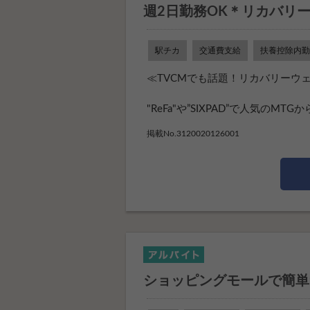
週2日勤務OK＊リカバリ
駅チカ
交通費支給
扶養控除内勤
≪TVCMでも話題！リカバリーウェ
"ReFa"や”SIXPAD”で人気のMT
掲載No.3120020126001
ショッピングモールで簡単