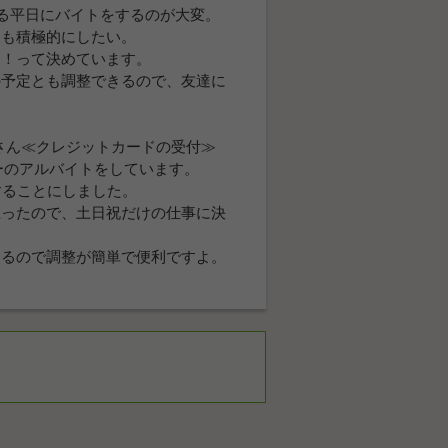
る平日にバイトをするのが大変。
動も積極的にしたい。
け！って決めています。
の予定とも調整できるので、友達に
さん≪クレジットカードの受付≫
ーのアルバイトをしています。
することにしました。
思ったので、土日祝だけの仕事に決
めるので調整が簡単で便利ですよ。