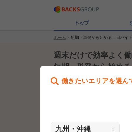
ホーム
> 短期・単発から始める土日バイ
週末だけで効率よく働
短期・単発から始める
働きたいエリアを選ん
バイト・アルバイトの
九州・沖縄