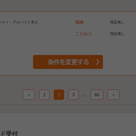
バイト・アルバイト求人
職種
指定無し
こだわり
指定無し
＜
1
2
3
…
66
＞
ド受付