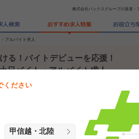
株式会社バックスグループの派遣・
ト・アルバイト求人
ける！バイトデビューを応援！
土日バイト・アルバイト求人
でください
単発のお仕事だから学生でも働きやすい！
甲信越・北陸