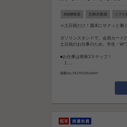
未経験歓迎
主婦(夫)歓迎
シフト
≪土日祝だけ！週末にサクッと働
ガソリンスタンドで、会員カード
土日祝のお仕事のため、学生・Wワ
■お仕事は簡単3ステップ！
1. ...
掲載No.5427032826005