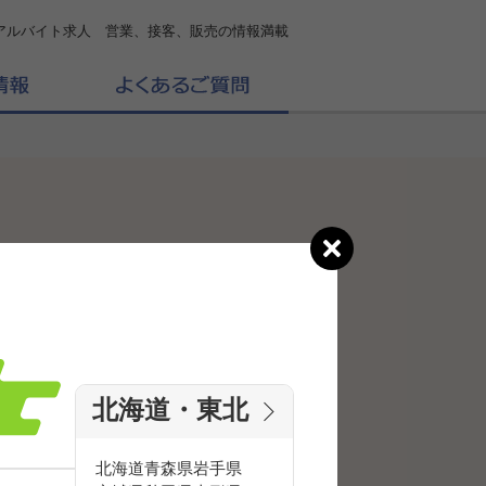
アルバイト求人 営業、接客、販売の情報満載
北海道・東北
北海道
青森県
岩手県