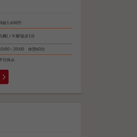
時給1,600円
札幌(ＪＲ)駅徒歩1分
10:00～20:00 休憩60分
平日休み