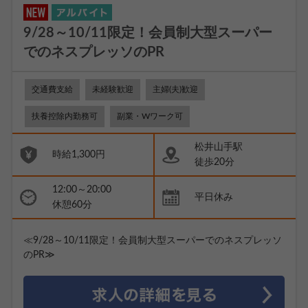
9/28～10/11限定！会員制大型スーパー
でのネスプレッソのPR
交通費支給
未経験歓迎
主婦(夫)歓迎
扶養控除内勤務可
副業・Wワーク可
松井山手駅
時給1,300円
徒歩20分
12:00～20:00
平日休み
休憩60分
≪9/28～10/11限定！会員制大型スーパーでのネスプレッソ
のPR≫