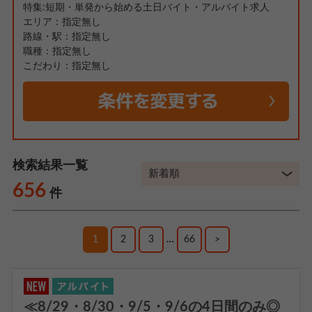
特集:短期・単発から始める土日バイト・アルバイト求人
エリア：指定無し
路線・駅：指定無し
職種：指定無し
こだわり：指定無し
検索結果一覧
656
件
1
2
3
…
66
>
≪8/29・8/30・9/5・9/6の4日間のみ◎