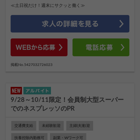
≪土日祝だけ！週末にサクッと働く≫
掲載No.5427032726023
9/28～10/11限定！会員制大型スーパー
でのネスプレッソのPR
交通費支給
未経験歓迎
主婦(夫)歓迎
扶養控除内勤務可
副業・Wワーク可