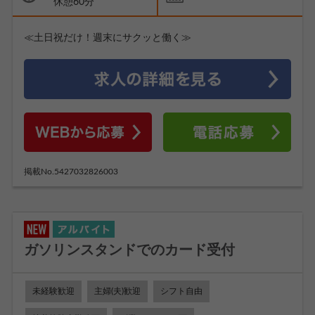
休憩60分
≪土日祝だけ！週末にサクッと働く≫
掲載No.5427032826003
ガソリンスタンドでのカード受付
未経験歓迎
主婦(夫)歓迎
シフト自由