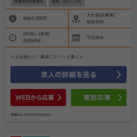
扶養控除内勤務可
副業・Wワーク可
大久保(兵庫)駅
時給1,300円
徒歩10分
09:00～18:00
平日休み
休憩60分
≪土日祝だけ！週末にサクッと働く≫
掲載No.5427032826004