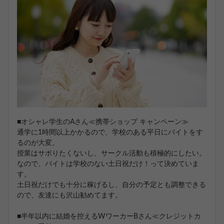
■オシャレ学生のAさん≪携帯ショップ キャンペーン≫
通学に1時間以上かかるので、学校のある平日にバイトをす
るのが大変。
授業はサボりたくないし、サークル活動も積極的にしたい。
なので、バイトは学校のない土日祝だけ！って決めていま
す。
土日祝だけでも十分に稼げるし、自分の予定とも調整できる
ので、友達にも沢山勧めてます。
■半年以内に結婚を控えるWワーカーBさん≪クレジットカ