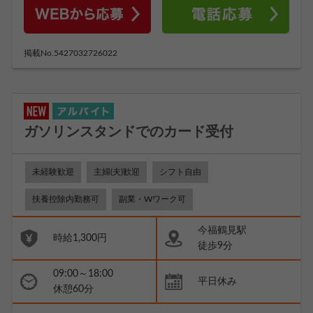
掲載No.5427032726022
ガソリンスタンドでのカード受付
未経験歓迎
主婦(夫)歓迎
シフト自由
扶養控除内勤務可
副業・Wワーク可
今福鶴見駅
時給1,300円
徒歩9分
09:00～18:00
平日休み
休憩60分