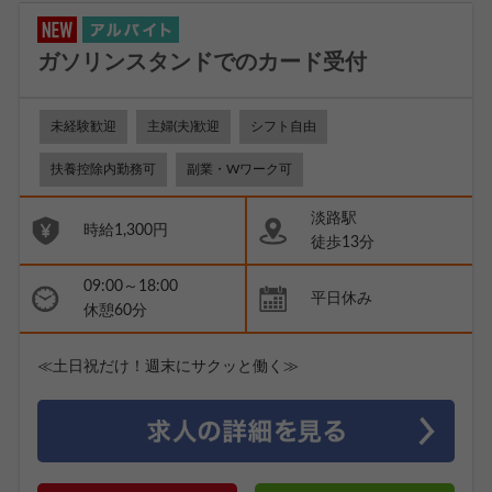
ガソリンスタンドでのカード受付
未経験歓迎
主婦(夫)歓迎
シフト自由
扶養控除内勤務可
副業・Wワーク可
淡路駅
時給1,300円
徒歩13分
09:00～18:00
平日休み
休憩60分
≪土日祝だけ！週末にサクッと働く≫