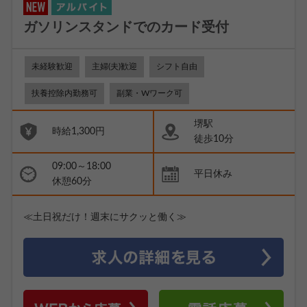
ガソリンスタンドでのカード受付
未経験歓迎
主婦(夫)歓迎
シフト自由
扶養控除内勤務可
副業・Wワーク可
堺駅
時給1,300円
徒歩10分
09:00～18:00
平日休み
休憩60分
≪土日祝だけ！週末にサクッと働く≫