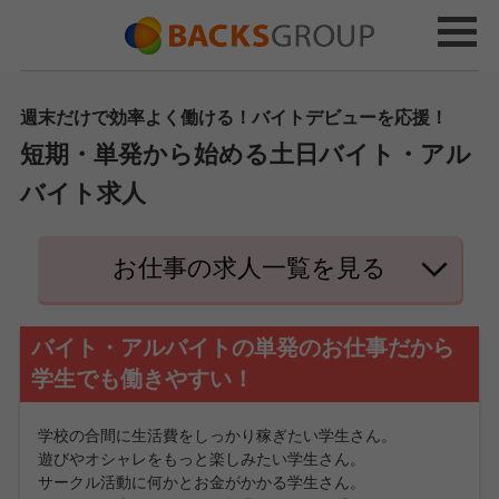
週末だけで効率よく働ける！バイトデビューを応援！
短期・単発から始める土日バイト・アル
バイト求人
お仕事の求人一覧を見る
バイト・アルバイトの単発のお仕事だから
学生でも働きやすい！
学校の合間に生活費をしっかり稼ぎたい学生さん。
遊びやオシャレをもっと楽しみたい学生さん。
サークル活動に何かとお金がかかる学生さん。