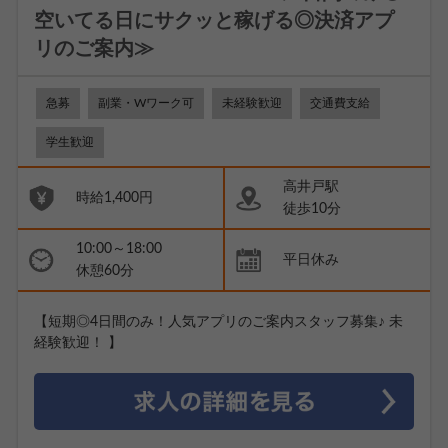
空いてる日にサクッと稼げる◎決済アプ
リのご案内≫
急募
副業・Wワーク可
未経験歓迎
交通費支給
学生歓迎
高井戸駅
時給1,400円
徒歩10分
10:00～18:00
平日休み
休憩60分
【短期◎4日間のみ！人気アプリのご案内スタッフ募集♪ 未
経験歓迎！ 】