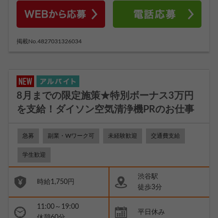
掲載No.4827031326034
8月までの限定施策★特別ボーナス3万円
を支給！ダイソン空気清浄機PRのお仕事
急募
副業・Wワーク可
未経験歓迎
交通費支給
学生歓迎
渋谷駅
時給1,750円
徒歩3分
11:00～19:00
平日休み
休憩60分