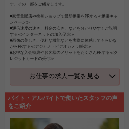
す。その一部をご紹介します。
■家電量販店や携帯ショップで最新携帯をPRする≪携帯キャ
ンペーン≫
■通信速度の速さ、料金の安さ、などを分かりやすくご説明
する≪インターネットの加入促進≫
■画像の美しさ、便利な機能などを実際に体感してもらいな
がらPRする≪デジカメ・ビデオカメラ販売≫
■お得な入会特典やお客様のメリットをたくさんPRする≪ク
レジットカードの受付≫
お仕事の求人一覧を見る
バイト・アルバイトで働いたスタッフの声
をご紹介