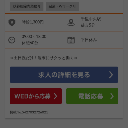
扶養控除内勤務可
副業・Wワーク可
千里中央駅
時給1,300円
徒歩5分
09:00～18:00
平日休み
休憩60分
≪土日祝だけ！週末にサクッと働く≫
掲載No.5427032726021