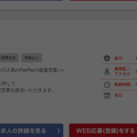
交通費支給
研修あり
給与
最寄駅／
◎人気のPayPayの提案営業♪≫
アクセス
様に対して、
勤務時間
案営業を担当いただきます。
休日