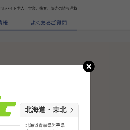
アルバイト求人 営業、接客、販売の情報満載
事
北海道・東北
北海道
青森県
岩手県