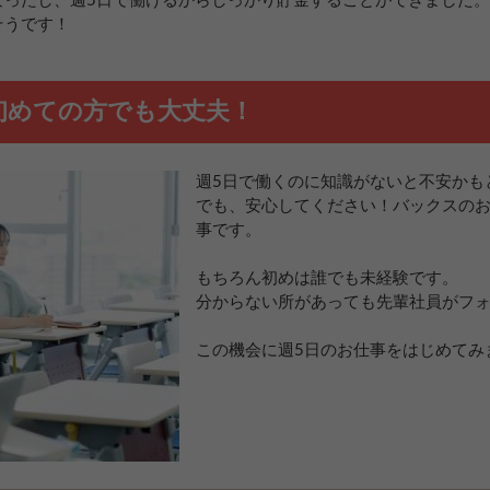
なったし、週5日で働けるからしっかり貯金することができました。
そうです！
初めての方でも大丈夫！
週5日で働くのに知識がないと不安かも
でも、安心してください！バックスの
事です。
もちろん初めは誰でも未経験です。
分からない所があっても先輩社員がフ
この機会に週5日のお仕事をはじめてみ