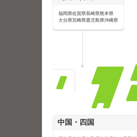
福岡県
佐賀県
長崎県
熊本県
大分県
宮崎県
鹿児島県
沖縄県
週5日のお仕事を一部ご
中国・四国
主に接客や販売のお仕事を数多く
ここではお仕事の一部をご紹介し