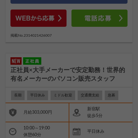
掲載No.2314021426007
正社員×大手メーカーで安定勤務！世界的
有名メーカーのパソコン販売スタッフ
長期
平日休み
ミドル歓迎
交通費支給
急募
新宿駅
月給303,000円
徒歩5分
10:00～19:00
平日休み
休憩60分