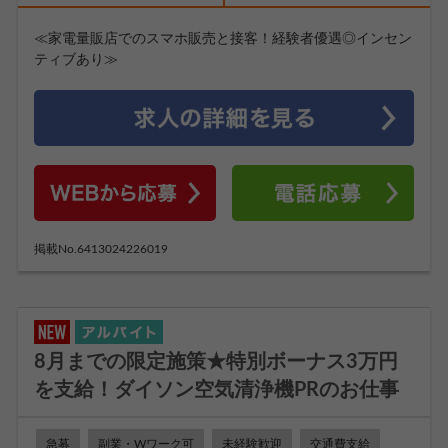
≪家電量販店でのスマホ販売と接客！経験者優遇◎インセン
ティブあり≫
掲載No.6413024226019
8月までの限定施策★特別ボーナス3万円
を支給！ダイソン空気清浄機PRのお仕事
急募
副業・Wワーク可
未経験歓迎
交通費支給