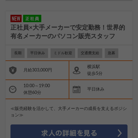
正社員×大手メーカーで安定勤務！世界的
有名メーカーのパソコン販売スタッフ
長期
平日休み
ミドル歓迎
交通費支給
急募
横浜駅
月給303,000円
徒歩5分
10:00～19:00
平日休み
休憩60分
≪販売経験を活かして、大手メーカーの成長を支えるポジシ
ョン≫