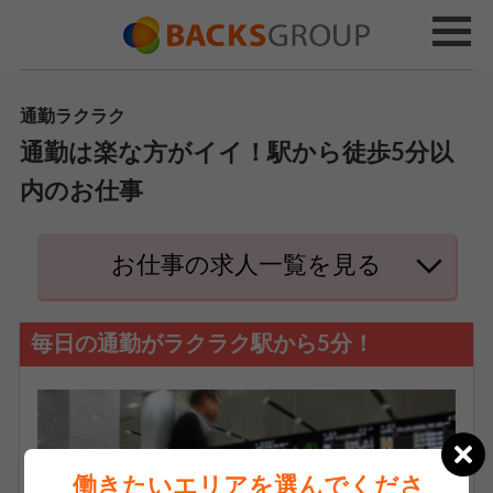
通勤ラクラク
通勤は楽な方がイイ！駅から徒歩5分以
内のお仕事
お仕事の求人一覧を見る
毎日の通勤がラクラク駅から5分！
働きたいエリアを選んでくださ