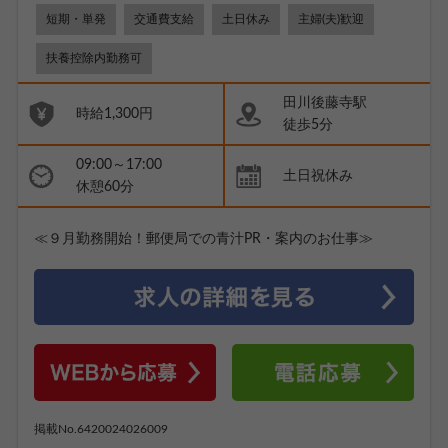
短期・単発
交通費支給
土日休み
主婦(夫)歓迎
扶養控除内勤務可
田川後藤寺駅
時給1,300円
徒歩5分
09:00～17:00
土日祝休み
休憩60分
≪９月勤務開始！郵便局での青汁PR・案内のお仕事≫
掲載No.6420024026009