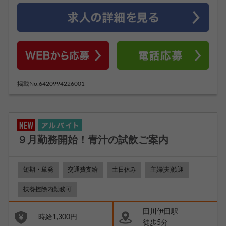
掲載No.6420994226001
９月勤務開始！青汁の試飲ご案内
短期・単発
交通費支給
土日休み
主婦(夫)歓迎
扶養控除内勤務可
田川伊田駅
時給1,300円
徒歩5分