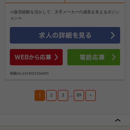
≪販売経験を活かして、大手メーカーの成長を支えるポジシ
ョン≫
掲載No.2314021326005
1
2
3
…
89
>