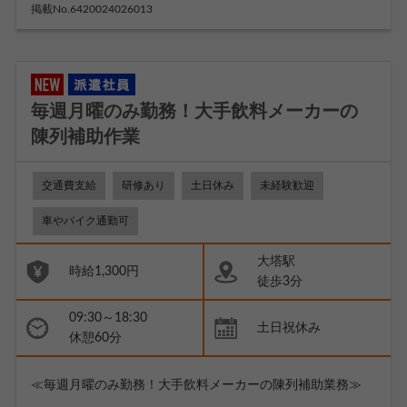
掲載No.6420024026013
毎週月曜のみ勤務！大手飲料メーカーの
陳列補助作業
交通費支給
研修あり
土日休み
未経験歓迎
車やバイク通勤可
大塔駅
時給1,300円
徒歩3分
09:30～18:30
土日祝休み
休憩60分
≪毎週月曜のみ勤務！大手飲料メーカーの陳列補助業務≫