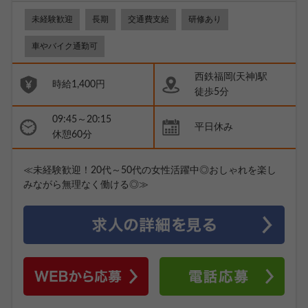
未経験歓迎
長期
交通費支給
研修あり
車やバイク通勤可
西鉄福岡(天神)駅
時給1,400円
徒歩5分
09:45～20:15
平日休み
休憩60分
≪未経験歓迎！20代～50代の女性活躍中◎おしゃれを楽し
みながら無理なく働ける◎≫