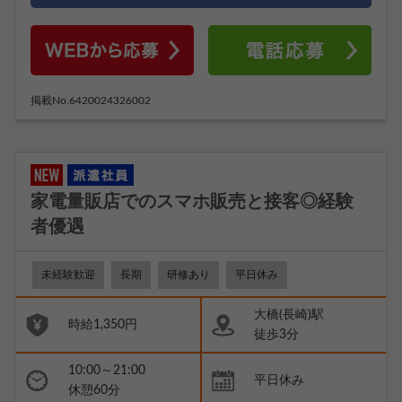
掲載No.6420024326002
家電量販店でのスマホ販売と接客◎経験
者優遇
未経験歓迎
長期
研修あり
平日休み
大橋(長崎)駅
時給1,350円
徒歩3分
10:00～21:00
平日休み
休憩60分