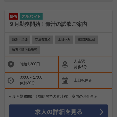
９月勤務開始！青汁の試飲ご案内
短期・単発
交通費支給
土日休み
主婦(夫)歓迎
扶養控除内勤務可
人吉駅
時給1,300円
徒歩5分
09:00～17:00
土日祝休み
休憩60分
≪９月勤務開始！郵便局での青汁PR・案内のお仕事≫