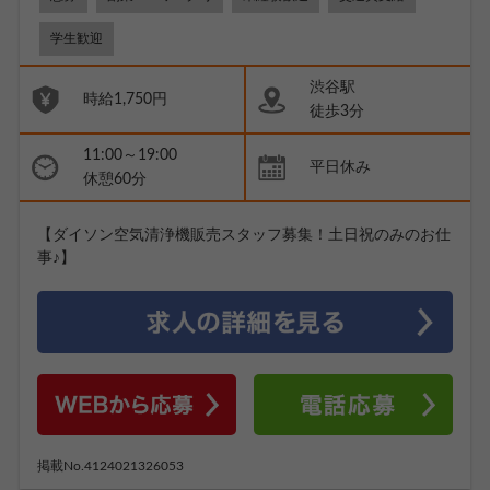
学生歓迎
渋谷駅
時給1,750円
徒歩3分
11:00～19:00
平日休み
休憩60分
【ダイソン空気清浄機販売スタッフ募集！土日祝のみのお仕
事♪】
掲載No.4124021326053