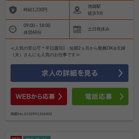
池袋駅
時給1,230円
徒歩5分
09:00～18:00
土日祝休み
休憩60分
≪人気の官公庁＊平日週3日・短期2ヵ月から勤務OK◎主婦
（夫）さんにも人気のお仕事です≫
掲載No.2132991326002