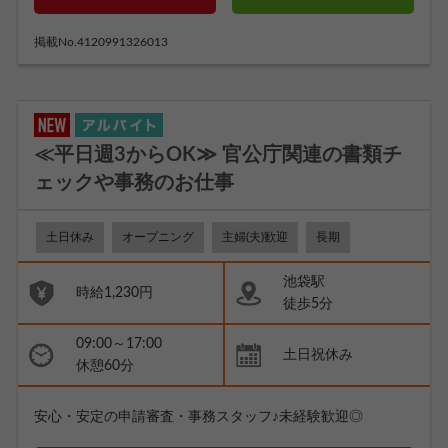
掲載No.4120991326013
≪平日週3からOK≫ 官公庁関連の書類チ
ェックや事務のお仕事
土日休み
オープニング
主婦(夫)歓迎
長期
池袋駅
時給1,230円
徒歩5分
09:00～17:00
土日祝休み
休憩60分
安心・安定の申請審査・事務スタッフ♪未経験歓迎◎