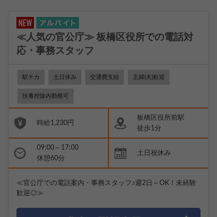
≪人気の官公庁≫ 板橋区役所での電話対
応・事務スタッフ
駅チカ
土日休み
交通費支給
主婦(夫)歓迎
扶養控除内勤務可
板橋区役所前駅
時給1,230円
徒歩1分
09:00～17:00
土日祝休み
休憩60分
≪官公庁での電話案内・事務スタッフ♪週2日～OK！未経験
歓迎◎≫