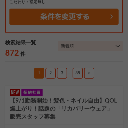
こだわり：指定無し
検索結果一覧
872
件
1
2
3
…
88
>
【9/1勤務開始！髪色・ネイル自由】QOL
爆上がり！話題の「リカバリーウェア」
販売スタッフ募集