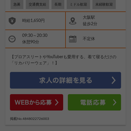
急募
交通費支給
長期
ミドル歓迎
未経験歓迎
大阪駅
時給1,650円
徒歩2分
09:30～20:30
不定休
休憩90分
【プロアスリートやYouTuberも愛用する、着て寝るだけの
「リカバリーウェア」！】
掲載No.4848022726003