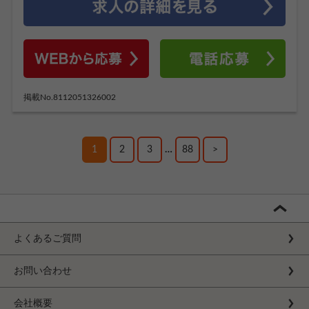
掲載No.8112051326002
1
2
3
…
88
>
よくあるご質問
お問い合わせ
会社概要