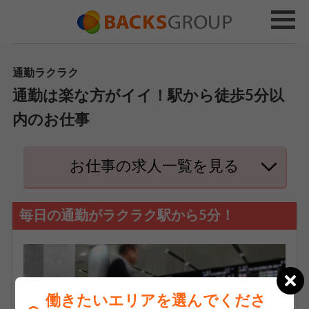
通勤ラクラク
通勤は楽な方がイイ！駅から徒歩5分以
内のお仕事
お仕事の求人一覧を見る
毎日の通勤がラクラク駅から5分！
働きたいエリアを選んでくださ