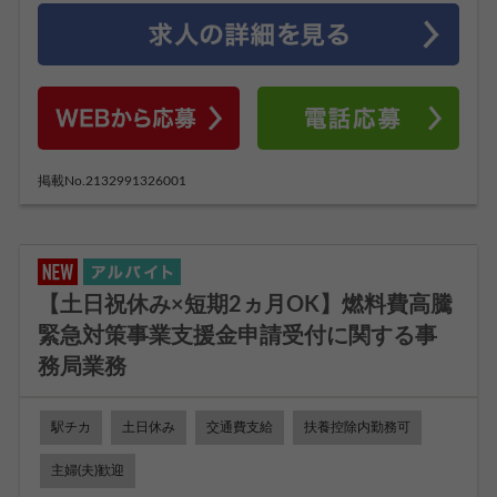
掲載No.2132991326001
【土日祝休み×短期2ヵ月OK】燃料費高騰
緊急対策事業支援金申請受付に関する事
務局業務
駅チカ
土日休み
交通費支給
扶養控除内勤務可
主婦(夫)歓迎