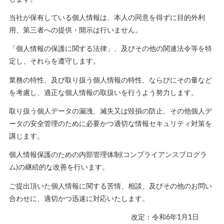
当社が保有している個人情報は、本人の同意を得ずに目的外利
用、第三者への提供・開示は行いません。
「個人情報の保護に関する法律」、及びその他の関連法令等を特
定し、それらを遵守します。
業務の特性、及び取り扱う個人情報の特性、ならびにその量など
を考慮し、適正な個人情報の取扱いを行うよう努力します。
取り扱う個人データの漏洩、滅失又は毀損の防止、その他個人デ
ータの安全管理のために必要かつ適切な情報セキュリティ対策を
講じます。
個人情報保護のための内部管理体制(コンプライアンスプログラ
ム)の継続的な改善を行います。
ご提出頂いた個人情報に関する苦情、相談、及びその他のお問い
合わせに、適切かつ迅速に対応いたします。
改定：令和6年1月1日