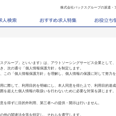
株式会社バックスグループの派遣・
スグループ」といいます）は、アウトソーシングサービス企業として、
き、次の通り「個人情報保護方針」を制定します。
、この「個人情報保護方針」を理解し、個人情報の保護に対して努力を
用に際して、利用目的を明確にし、本人同意を得た上で、利用目的達成
囲を超えた個人情報の取扱いを行わないために必要な対策を講じます。
意を得ずに目的外利用、第三者への提供・開示は行いません。
の他の関連法令等を特定し、それらを遵守します。