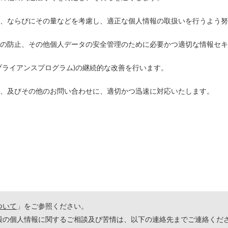
、ならびにその量などを考慮し、適正な個人情報の取扱いを行うよう努
の防止、その他個人データの安全管理のために必要かつ適切な情報セキ
プライアンスプログラム)の継続的な改善を行います。
、及びその他のお問い合わせに、適切かつ迅速に対応いたします。
ついて
」をご参照ください。
殿の個人情報に関するご相談及び苦情は、以下の連絡先までご連絡くだ