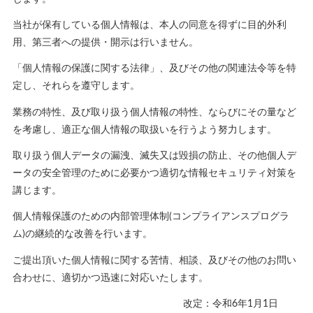
当社が保有している個人情報は、本人の同意を得ずに目的外利
用、第三者への提供・開示は行いません。
「個人情報の保護に関する法律」、及びその他の関連法令等を特
定し、それらを遵守します。
業務の特性、及び取り扱う個人情報の特性、ならびにその量など
を考慮し、適正な個人情報の取扱いを行うよう努力します。
取り扱う個人データの漏洩、滅失又は毀損の防止、その他個人デ
ータの安全管理のために必要かつ適切な情報セキュリティ対策を
講じます。
個人情報保護のための内部管理体制(コンプライアンスプログラ
ム)の継続的な改善を行います。
ご提出頂いた個人情報に関する苦情、相談、及びその他のお問い
合わせに、適切かつ迅速に対応いたします。
改定：令和6年1月1日