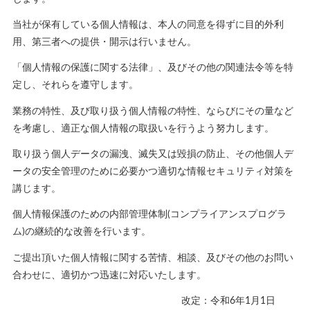
当社が保有している個人情報は、本人の同意を得ずに目的外利
用、第三者への提供・開示は行いません。
「個人情報の保護に関する法律」、及びその他の関連法令等を特
定し、それらを遵守します。
業務の特性、及び取り扱う個人情報の特性、ならびにその量など
を考慮し、適正な個人情報の取扱いを行うよう努力します。
取り扱う個人データの漏洩、滅失又は毀損の防止、その他個人デ
ータの安全管理のために必要かつ適切な情報セキュリティ対策を
講じます。
個人情報保護のための内部管理体制(コンプライアンスプログラ
ム)の継続的な改善を行います。
ご提出頂いた個人情報に関する苦情、相談、及びその他のお問い
合わせに、適切かつ迅速に対応いたします。
改定：令和6年1月1日