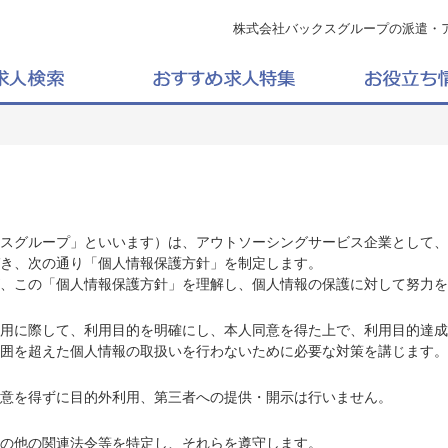
株式会社バックスグループの派遣・
スグループ」といいます）は、アウトソーシングサービス企業として、
き、次の通り「個人情報保護方針」を制定します。
、この「個人情報保護方針」を理解し、個人情報の保護に対して努力を
用に際して、利用目的を明確にし、本人同意を得た上で、利用目的達成
囲を超えた個人情報の取扱いを行わないために必要な対策を講じます。
意を得ずに目的外利用、第三者への提供・開示は行いません。
の他の関連法令等を特定し、それらを遵守します。