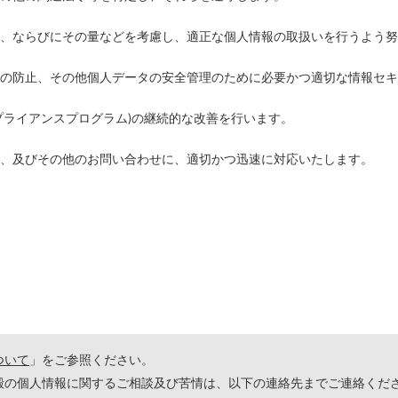
、ならびにその量などを考慮し、適正な個人情報の取扱いを行うよう努
の防止、その他個人データの安全管理のために必要かつ適切な情報セキ
プライアンスプログラム)の継続的な改善を行います。
、及びその他のお問い合わせに、適切かつ迅速に対応いたします。
ついて
」をご参照ください。
殿の個人情報に関するご相談及び苦情は、以下の連絡先までご連絡くだ