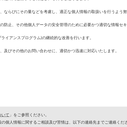
、ならびにその量などを考慮し、適正な個人情報の取扱いを行うよう努
の防止、その他個人データの安全管理のために必要かつ適切な情報セキ
プライアンスプログラム)の継続的な改善を行います。
、及びその他のお問い合わせに、適切かつ迅速に対応いたします。
ついて
」をご参照ください。
殿の個人情報に関するご相談及び苦情は、以下の連絡先までご連絡くだ