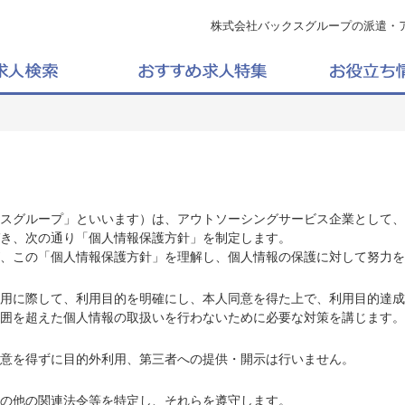
株式会社バックスグループの派遣・
スグループ」といいます）は、アウトソーシングサービス企業として、
き、次の通り「個人情報保護方針」を制定します。
、この「個人情報保護方針」を理解し、個人情報の保護に対して努力を
用に際して、利用目的を明確にし、本人同意を得た上で、利用目的達成
囲を超えた個人情報の取扱いを行わないために必要な対策を講じます。
意を得ずに目的外利用、第三者への提供・開示は行いません。
の他の関連法令等を特定し、それらを遵守します。