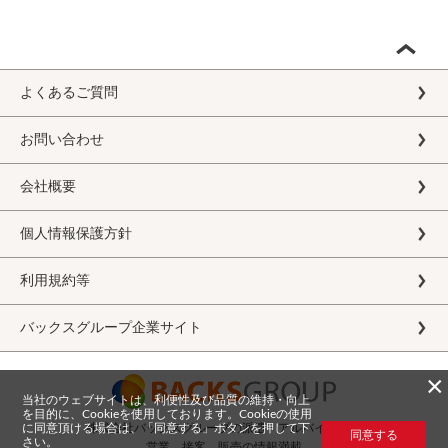
よくあるご質問
お問い合わせ
会社概要
個人情報保護方針
利用規約等
バックスグループ企業サイト
×
当社のウェブサイトは、利便性及び品質の維持・向上
を目的に、Cookieを使用しております。Cookieの使用
に同意頂ける場合は、「同意する」ボタンを押して下
株式会社バックスグループの派遣・アルバイト求人
同意する
さい。
営業、接客、販売の情報満載