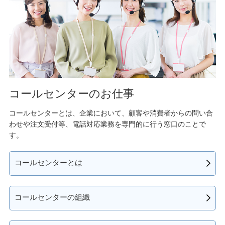
コールセンターのお仕事
コールセンターとは、企業において、顧客や消費者からの問い合
わせや注文受付等、電話対応業務を専門的に行う窓口のことで
す。
コールセンターとは
コールセンターの組織