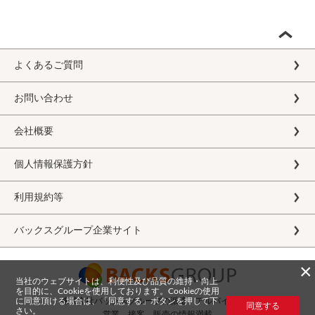
よくあるご質問
お問い合わせ
会社概要
個人情報保護方針
利用規約等
バックスグループ企業サイト
×
当社のウェブサイトは、利便性及び品質の維持・向上
を目的に、Cookieを使用しております。Cookieの使用
に同意頂ける場合は、「同意する」ボタンを押して下
株式会社バックスグループの派遣・アルバイト求人
同意する
さい。
営業、接客、販売の情報満載